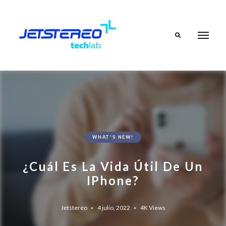
Search
WHAT'S NEW!
¿Cuál Es La Vida Útil De Un
IPhone?
Jetstereo
4 julio, 2022
4K
Views