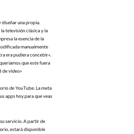
y diseñar una propia.
a televisión clásica y la
presa la esencia de la
 modificada manualmente
tra era pudiera concebir».
 queríamos que este fuera
B de video»
itorio de YouTube. La meta
 tus apps hoy para que veas
u servicio. A partir de
orio, estará disponible