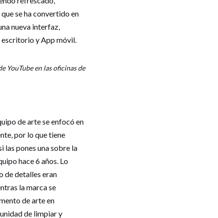
iendo refrescado,
 que se ha convertido en
una nueva interfaz,
escritorio y App móvil.
de YouTube en las oficinas de
uipo de arte se enfocó en
te, por lo que tiene
i las pones una sobre la
quipo hace 6 años. Lo
o de detalles eran
ntras la marca se
amento de arte en
unidad de limpiar y