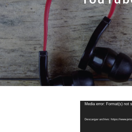
Reproductor
Media error: Format(s) not 
de
vídeo
Descargar archivo: https://www.j