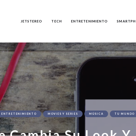
JETSTEREO
TECH
ENTRETENIMIENTO
SMARTPH
ENTRETENIMIENTO
MOVIES Y SERIES
MÚSICA
TU MUNDO
e Cambia Su Look Y 