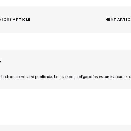
VIOUS ARTICLE
NEXT ARTIC
Next
post:
A
electrónico no será publicada.
Los campos obligatorios están marcados 