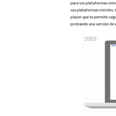
para sus plataformas móvi
sus plataformas móviles, 
player que te permite seg
probando una versión de e