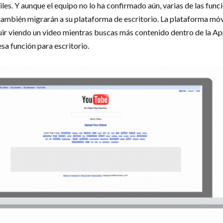
les. Y aunque el equipo no lo ha confirmado aún, varias de las fun
también migrarán a su plataforma de escritorio. La plataforma móv
uir viendo un video mientras buscas más contenido dentro de la A
sa función para escritorio.