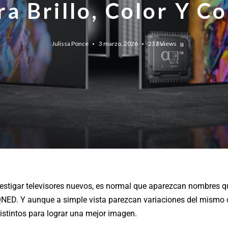
ra Brillo, Color Y C
Julissa Ponce
3 marzo, 2026
237
Views
stigar televisores nuevos, es normal que aparezcan nombres qu
ED. Y aunque a simple vista parezcan variaciones del mismo c
istintos para lograr una mejor imagen.