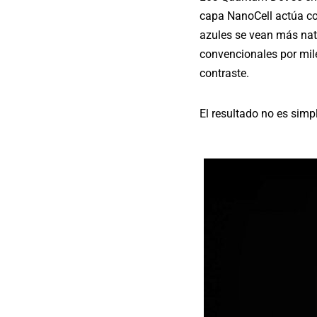
capa NanoCell actúa com
azules se vean más nat
convencionales por mile
contraste.
El resultado no es sim