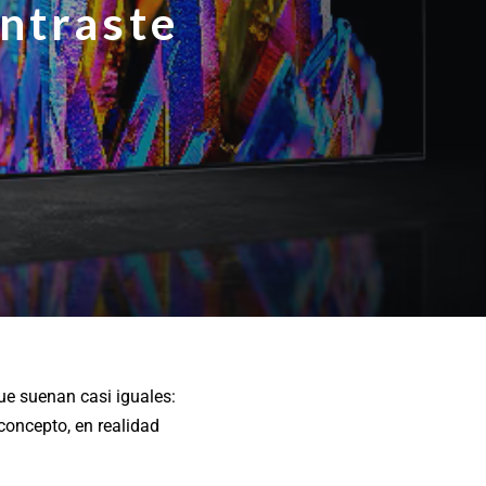
ontraste
e suenan casi iguales:
oncepto, en realidad