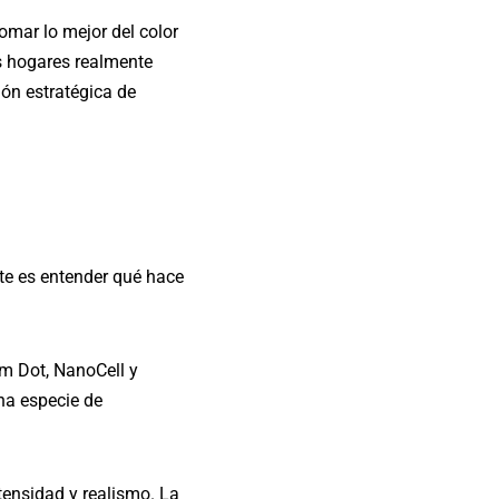
mar lo mejor del color
os hogares realmente
ón estratégica de
nte es entender qué hace
m Dot, NanoCell y
na especie de
ensidad y realismo. La