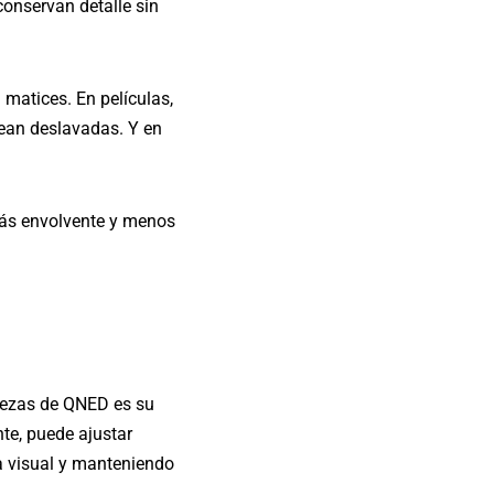
conservan detalle sin
 matices. En películas,
vean deslavadas. Y en
 más envolvente y menos
talezas de QNED es su
te, puede ajustar
ga visual y manteniendo