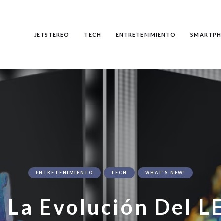
JETSTEREO
TECH
ENTRETENIMIENTO
SMARTPH
ENTRETENIMIENTO
TECH
WHAT'S NEW!
 La Evolución Del L