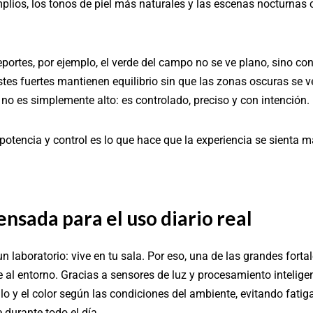
lios, los tonos de piel más naturales y las escenas nocturnas 
ortes, por ejemplo, el verde del campo no se ve plano, sino con
tes fuertes mantienen equilibrio sin que las zonas oscuras se 
o no es simplemente alto: es controlado, preciso y con intención.
potencia y control es lo que hace que la experiencia se sienta
nsada para el uso diario real
 un laboratorio: vive en tu sala. Por eso, una de las grandes for
al entorno. Gracias a sensores de luz y procesamiento inteligen
lo y el color según las condiciones del ambiente, evitando fati
durante todo el día.