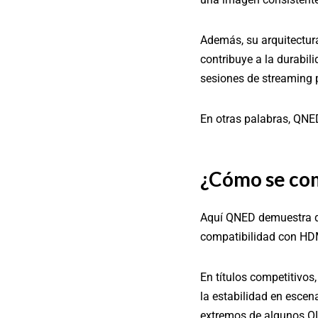
Además, su arquitectura
contribuye a la durabil
sesiones de streaming 
En otras palabras, QNED
¿Cómo se com
Aquí QNED demuestra qu
compatibilidad con HDMI 
En títulos competitivos,
la estabilidad en esce
extremos de algunos OL