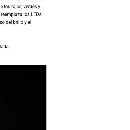
 los rojos, verdes y
D reemplaza los LEDs
 del brillo y el
lada.