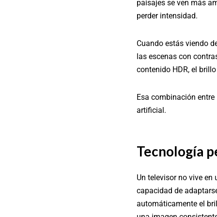
paisajes se ven más amp
perder intensidad.
Cuando estás viendo dep
las escenas con contras
contenido HDR, el brill
Esa combinación entre 
artificial.
Tecnología pe
Un televisor no vive en
capacidad de adaptarse 
automáticamente el bril
una imagen consistente 