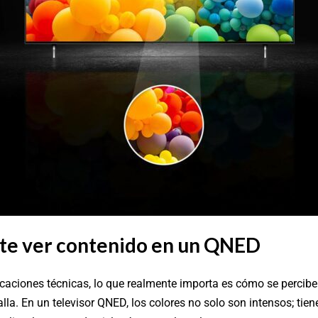
te ver contenido en un QNED
icaciones técnicas, lo que realmente importa es cómo se percib
alla. En un televisor QNED, los colores no solo son intensos; ti