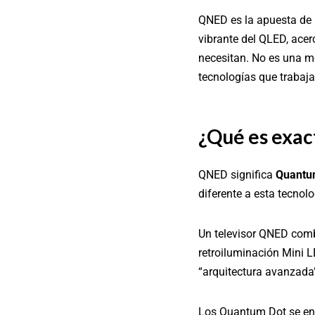
QNED es la apuesta de 
vibrante del QLED, acer
necesitan. No es una m
tecnologías que trabajan
¿Qué es exa
QNED significa
Quantum
diferente a esta tecnolo
Un televisor QNED comb
retroiluminación Mini 
“arquitectura avanzada”
Los Quantum Dot se enc