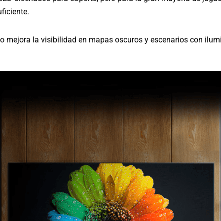
ficiente.
do mejora la visibilidad en mapas oscuros y escenarios con ilu