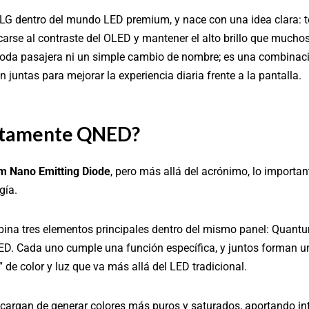
LG dentro del mundo LED premium, y nace con una idea clara: to
carse al contraste del OLED y mantener el alto brillo que much
oda pasajera ni un simple cambio de nombre; es una combinaci
 juntas para mejorar la experiencia diaria frente a la pantalla.
ctamente QNED?
 Nano Emitting Diode
, pero más allá del acrónimo, lo importa
gía.
ina tres elementos principales dentro del mismo panel: Quantu
LED. Cada uno cumple una función específica, y juntos forman u
 de color y luz que va más allá del LED tradicional.
argan de generar colores más puros y saturados, aportando int