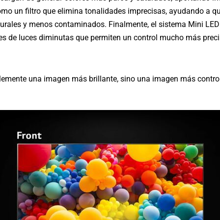
o un filtro que elimina tonalidades imprecisas, ayudando a que
urales y menos contaminados. Finalmente, el sistema Mini LE
s de luces diminutas que permiten un control mucho más preciso
plemente una imagen más brillante, sino una imagen más contro