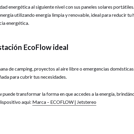
idad energética al siguiente nivel con sus paneles solares portátiles
nergía utilizando energía limpia y renovable, ideal para reducir tu
ia energética.
stación EcoFlow ideal
mana de camping, proyectos al aire libre o emergencias domésticas
ñada para cubrir tus necesidades.
uede transformar la forma en que accedes a la energía, brindán
dispositivo aqui:
Marca – ECOFLOW | Jetstereo