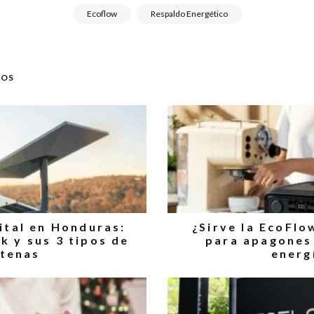
Ecoflow
Respaldo Energético
DOS
lital en Honduras:
¿Sirve la EcoFlo
k y sus 3 tipos de
para apagones
tenas
energ