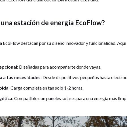
r una estación de energía EcoFlow?
ía EcoFlow destacan por su diseño innovador y funcionalidad. Aquí
epcional
: Diseñadas para acompañarte donde vayas.
a a tus necesidades
: Desde dispositivos pequeños hasta electro
pida
: Carga completa en tan solo 1-2 horas.
gética
: Compatible con paneles solares para una energía más limpi