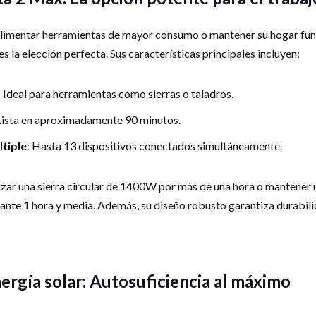
alimentar herramientas de mayor consumo o mantener su hogar fun
es la elección perfecta. Sus características principales incluyen:
: Ideal para herramientas como sierras o taladros.
 Lista en aproximadamente 90 minutos.
tiple
: Hasta 13 dispositivos conectados simultáneamente.
izar una sierra circular de 1400W por más de una hora o mantener u
te 1 hora y media. Además, su diseño robusto garantiza durabili
ergía solar: Autosuficiencia al máximo