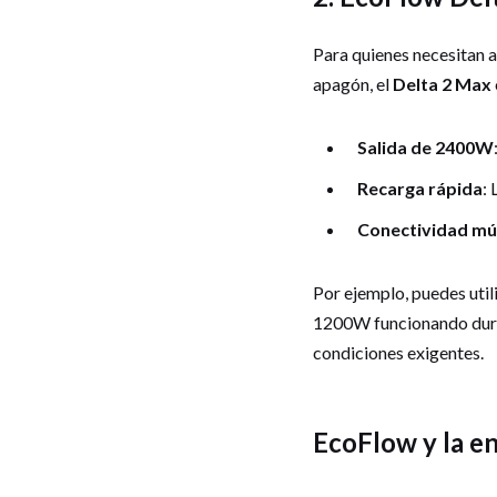
Para quienes necesitan 
apagón, el
Delta 2 Max
Salida de 2400W
Recarga rápida
:
Conectividad múl
Por ejemplo, puedes util
1200W funcionando duran
condiciones exigentes.
EcoFlow y la en