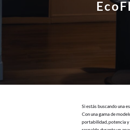
EcoF
Si estás buscando una est
Con una gama de modelos
portabilidad, potencia y
respaldo durante un apa