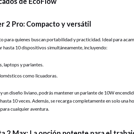
cados de EcoFlow
r 2 Pro: Compacto y versátil
o para quienes buscan portabilidad y practicidad. Ideal para acam
r hasta 10 dispositivos simultáneamente, incluyendo:
, laptops y parlantes.
omésticos como licuadoras.
y un diseño liviano, podrás mantener un parlante de 10W encendid
hasta 10 veces. Además, se recarga completamente en solo una hor
para cualquier aventura.
a 2 Max: La opción potente para el traba