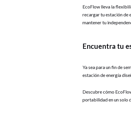
EcoFlow lleva la flexibil
recargar tu estación de e
mantener tu independenc
Encuentra tu e
Ya sea para un fin de se
estación de energía dise
Descubre cómo EcoFlow p
portabilidad en un solo 