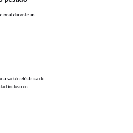
cional durante un
na sartén eléctrica de
dad incluso en