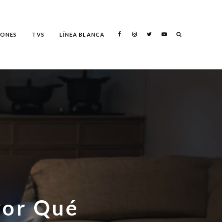
ONES
TVS
LÍNEA BLANCA
Por Qué