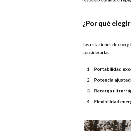
¿Por qué elegi
Las estaciones de energ
considerarlas:
Portabilidad exc
Potencia ajustad
Recarga ultrarrá
Flexibilidad ener