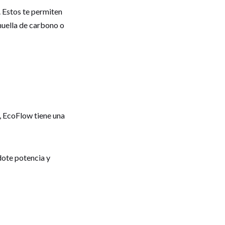
. Estos te permiten
 huella de carbono o
, EcoFlow tiene una
dote potencia y