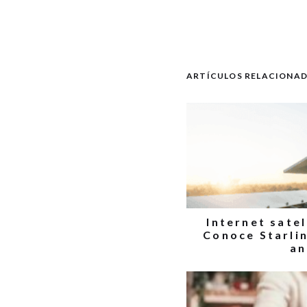
ARTÍCULOS RELACIONA
Internet sate
Conoce Starlin
an