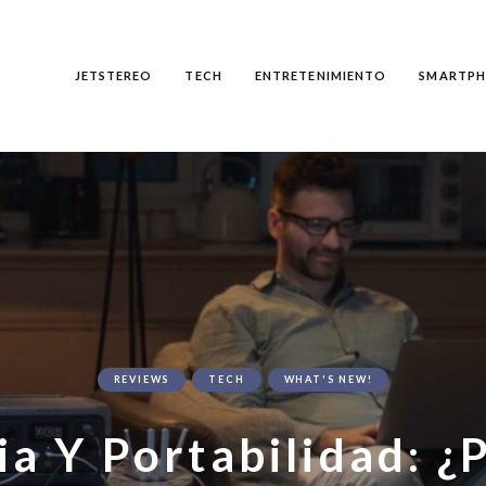
JETSTEREO
TECH
ENTRETENIMIENTO
SMARTPH
REVIEWS
TECH
WHAT'S NEW!
ia Y Portabilidad: ¿