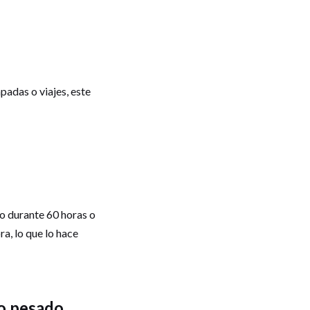
padas o viajes, este
o durante 60 horas o
a, lo que lo hace
jo pesado