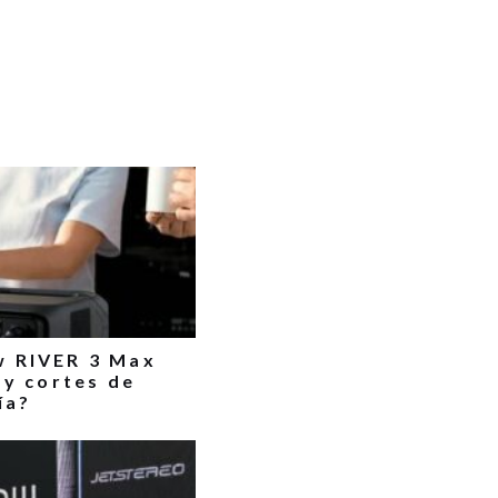
w RIVER 3 Max
 y cortes de
ía?