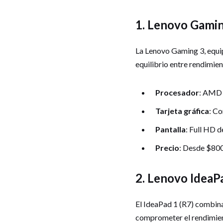
1. Lenovo Gamin
La Lenovo Gaming 3, equi
equilibrio entre rendimien
Procesador
: AMD R
Tarjeta gráfica
: Co
Pantalla
: Full HD d
Precio
: Desde $800
2. Lenovo IdeaP
El IdeaPad 1 (R7) combina
comprometer el rendimient