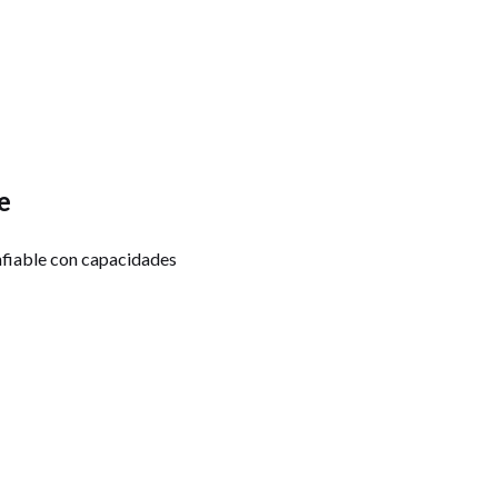
e
nfiable con capacidades