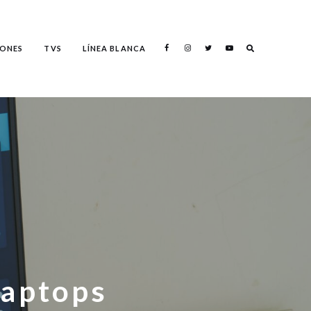
Search
ONES
TVS
LÍNEA BLANCA
Search
Laptops