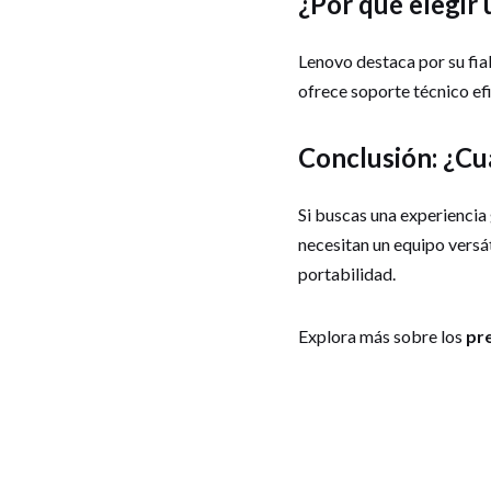
¿Por qué elegir
Lenovo destaca por su fia
ofrece soporte técnico ef
Conclusión: ¿Cuá
Si buscas una experiencia
necesitan un equipo versát
portabilidad.
Explora más sobre los
pr