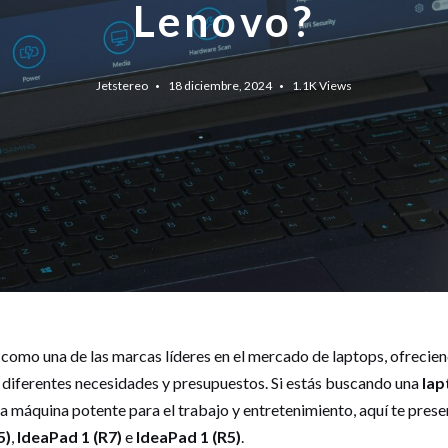
Lenovo?
Jetstereo
18 diciembre, 2024
1.1K
Views
como una de las marcas líderes en el mercado de laptops, ofrecie
diferentes necesidades y presupuestos. Si estás buscando una
lap
 máquina potente para el trabajo y entretenimiento, aquí te pre
5)
,
IdeaPad 1 (R7)
e
IdeaPad 1 (R5)
.