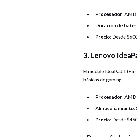
Procesador
: AMD 
Duración de bater
Precio
: Desde $60
3. Lenovo IdeaPa
El modelo IdeaPad 1 (R5) 
básicas de gaming.
Procesador
: AMD 
Almacenamiento
:
Precio
: Desde $45