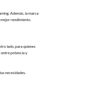
gaming. Además, la marca
l mejor rendimiento.
otro lado, para quienes
o entre potencia y
tus necesidades.