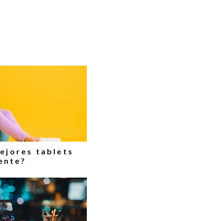
ejores tablets
ente?