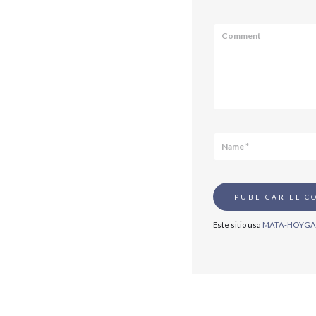
Este sitio usa
MATA-HOYG