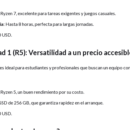
Ryzen 7, excelente para tareas exigentes y juegos casuales.
ía
: Hasta 8 horas, perfecta para largas jornadas.
0 USD.
d 1 (R5): Versatilidad a un precio accesibl
es ideal para estudiantes y profesionales que buscan un equipo co
Ryzen 5, un buen rendimiento por su costo.
 SSD de 256 GB, que garantiza rapidez en el arranque.
0 USD.