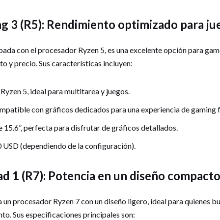
g 3 (R5): Rendimiento optimizado para ju
pada con el procesador Ryzen 5, es una excelente opción para gam
to y precio. Sus características incluyen:
yzen 5, ideal para multitarea y juegos.
mpatible con gráficos dedicados para una experiencia de gaming f
e 15.6”, perfecta para disfrutar de gráficos detallados.
 USD (dependiendo de la configuración).
ad 1 (R7): Potencia en un diseño compact
 un procesador Ryzen 7 con un diseño ligero, ideal para quienes bu
o. Sus especificaciones principales son: