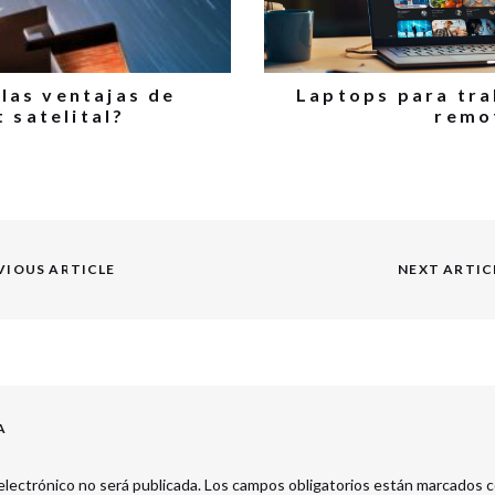
 las ventajas de
Laptops para tr
t satelital?
remo
VIOUS ARTICLE
NEXT ARTIC
Next
post:
A
electrónico no será publicada.
Los campos obligatorios están marcados 