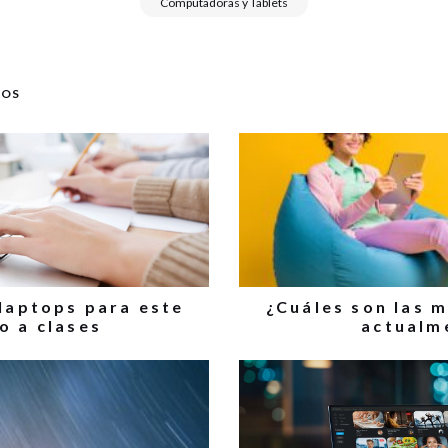
Computadoras y Tablets
DOS
 laptops para este
¿Cuáles son las m
o a clases
actualm