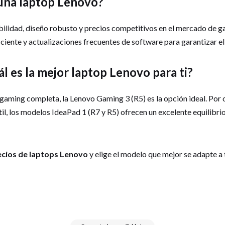
 una laptop Lenovo?
bilidad, diseño robusto y precios competitivos en el mercado de 
iciente y actualizaciones frecuentes de software para garantizar e
l es la mejor laptop Lenovo para ti?
 gaming completa, la Lenovo Gaming 3 (R5) es la opción ideal. Por 
il, los modelos IdeaPad 1 (R7 y R5) ofrecen un excelente equilibri
ecios de laptops Lenovo
y elige el modelo que mejor se adapte a 