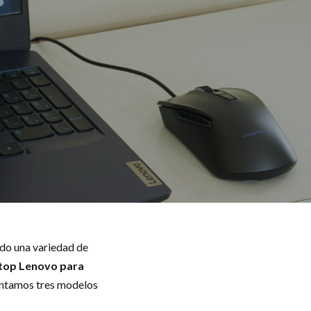
ndo una variedad de
top Lenovo para
sentamos tres modelos