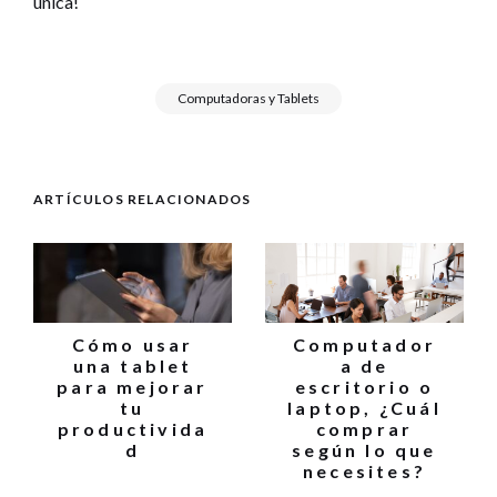
única!
Computadoras y Tablets
ARTÍCULOS RELACIONADOS
Cómo usar
Computador
una tablet
a de
para mejorar
escritorio o
tu
laptop, ¿Cuál
productivida
comprar
d
según lo que
necesites?