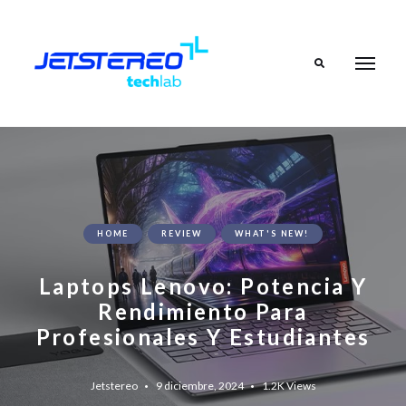
Search
HOME
REVIEW
WHAT'S NEW!
Laptops Lenovo: Potencia Y
Rendimiento Para
Profesionales Y Estudiantes
Jetstereo
9 diciembre, 2024
1.2K
Views