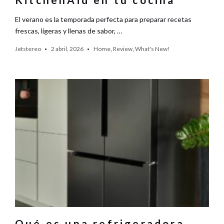
El verano es la temporada perfecta para preparar recetas
frescas, ligeras y llenas de sabor, …
Jetstereo
2 abril, 2026
Home
,
Review
,
What's New!
Qué es una refrigeradora