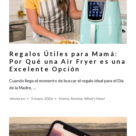
Regalos Útiles para Mamá:
Por Qué una Air Fryer es una
Excelente Opción
Cuando llega el momento de buscar el regalo ideal para el Día
de la Madre, …
Jetstereo
5 mayo, 2026
Home
,
Review
,
What's New!