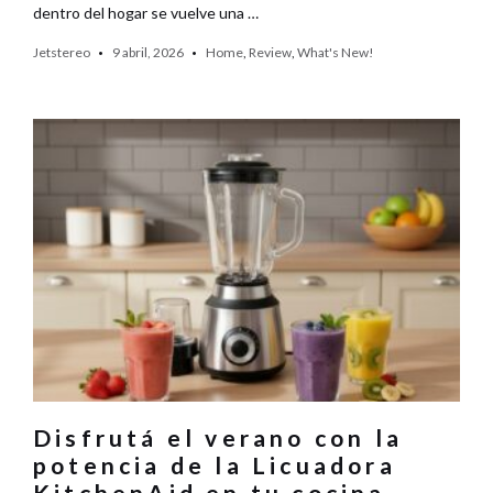
dentro del hogar se vuelve una …
Jetstereo
9 abril, 2026
Home
,
Review
,
What's New!
Disfrutá el verano con la
potencia de la Licuadora
KitchenAid en tu cocina