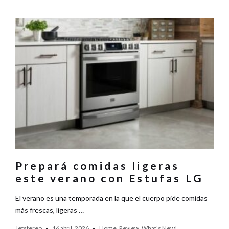
Prepará comidas ligeras
este verano con Estufas LG
El verano es una temporada en la que el cuerpo pide comidas
más frescas, ligeras …
Jetstereo
16 abril, 2026
Home
,
Review
,
What's New!