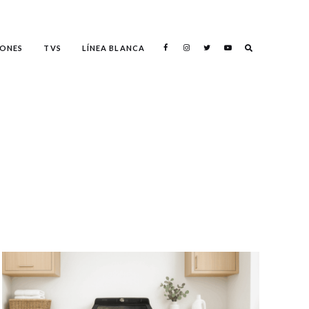
ONES
TVS
LÍNEA BLANCA
Search