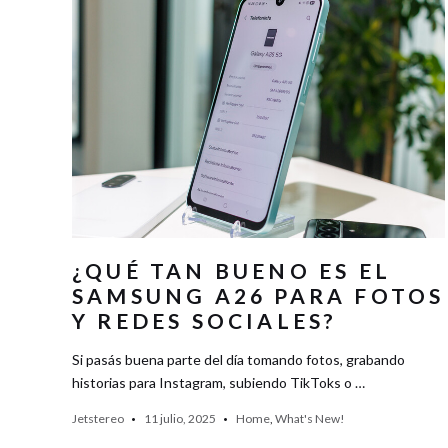
¿QUÉ TAN BUENO ES EL
SAMSUNG A26 PARA FOTOS
Y REDES SOCIALES?
Si pasás buena parte del día tomando fotos, grabando
historias para Instagram, subiendo TikToks o …
Jetstereo
11 julio, 2025
Home
,
What's New!