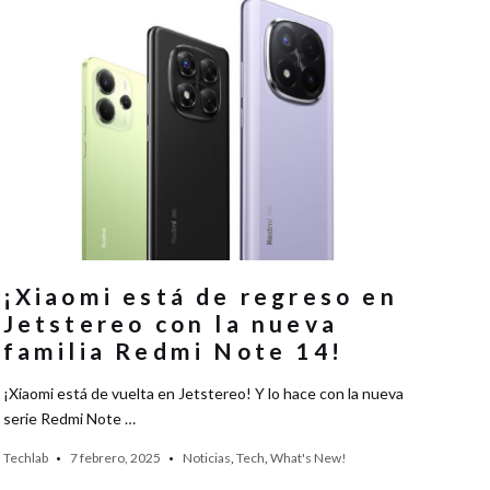
¡Xiaomi está de regreso en
Jetstereo con la nueva
familia Redmi Note 14!
¡Xiaomi está de vuelta en Jetstereo! Y lo hace con la nueva
serie Redmi Note …
Techlab
7 febrero, 2025
Noticias
,
Tech
,
What's New!