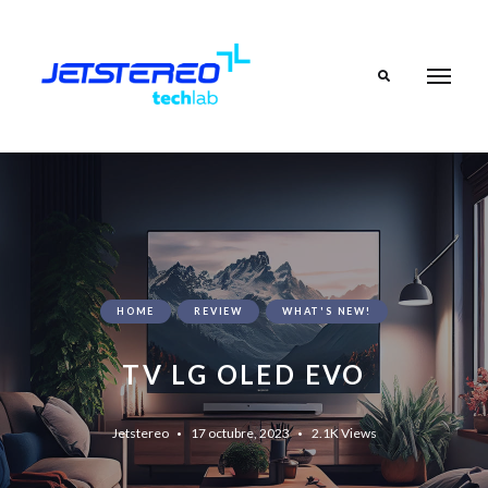
Search
HOME
REVIEW
WHAT'S NEW!
TV LG OLED EVO
Jetstereo
17 octubre, 2023
2.1K
Views