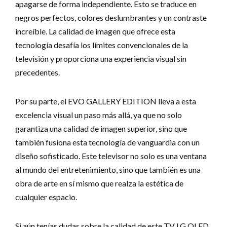
apagarse de forma independiente. Esto se traduce en
negros perfectos, colores deslumbrantes y un contraste
increíble. La calidad de imagen que ofrece esta
tecnología desafía los límites convencionales de la
televisión y proporciona una experiencia visual sin
precedentes.
Por su parte, el EVO GALLERY EDITION lleva a esta
excelencia visual un paso más allá, ya que no solo
garantiza una calidad de imagen superior, sino que
también fusiona esta tecnología de vanguardia con un
diseño sofisticado. Este televisor no solo es una ventana
al mundo del entretenimiento, sino que también es una
obra de arte en sí mismo que realza la estética de
cualquier espacio.
Si aún tenías dudas sobre la calidad de este
TV LG OLED