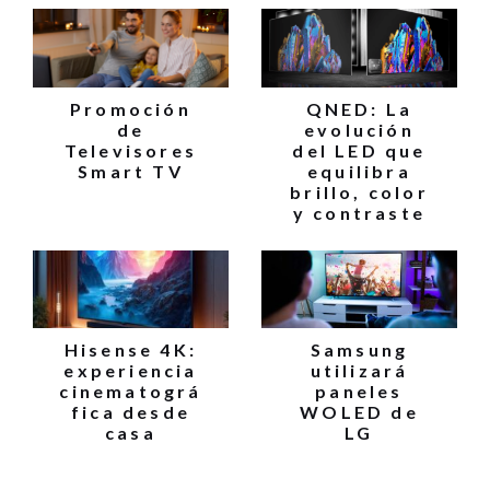
Promoción
QNED: La
de
evolución
Televisores
del LED que
Smart TV
equilibra
brillo, color
y contraste
Hisense 4K:
Samsung
experiencia
utilizará
cinematográ
paneles
fica desde
WOLED de
casa
LG