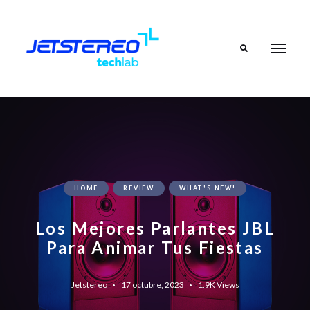
Search
HOME
REVIEW
WHAT'S NEW!
Los Mejores Parlantes JBL
Para Animar Tus Fiestas
Jetstereo
17 octubre, 2023
1.9K
Views