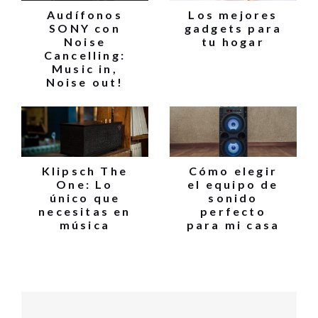
Audífonos
Los mejores
SONY con
gadgets para
Noise
tu hogar
Cancelling:
Music in,
Noise out!
Klipsch The
Cómo elegir
One: Lo
el equipo de
único que
sonido
necesitas en
perfecto
música
para mi casa
Navegación