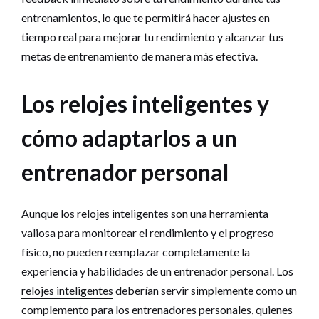
entrenamientos, lo que te permitirá hacer ajustes en
tiempo real para mejorar tu rendimiento y alcanzar tus
metas de entrenamiento de manera más efectiva.
Los relojes inteligentes y
cómo adaptarlos a un
entrenador personal
Aunque los relojes inteligentes son una herramienta
valiosa para monitorear el rendimiento y el progreso
físico, no pueden reemplazar completamente la
experiencia y habilidades de un entrenador personal. Los
relojes inteligentes
deberían servir simplemente como un
complemento para los entrenadores personales, quienes