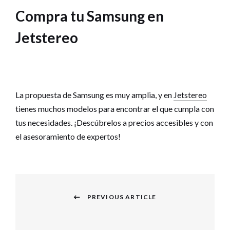
Compra tu Samsung en
Jetstereo
La propuesta de Samsung es muy amplia, y en
Jetstereo
tienes muchos modelos para encontrar el que cumpla con
tus necesidades. ¡Descúbrelos a precios accesibles y con
el asesoramiento de expertos!
Navegación
PREVIOUS ARTICLE
de
Previous
entradas
post: