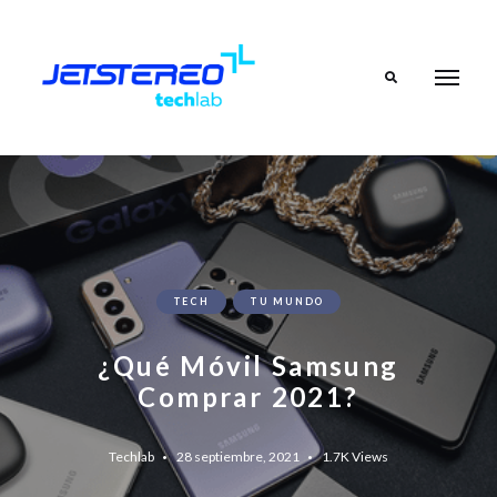
Search
TECH
TU MUNDO
¿Qué Móvil Samsung
Comprar 2021?
Techlab
28 septiembre, 2021
1.7K
Views