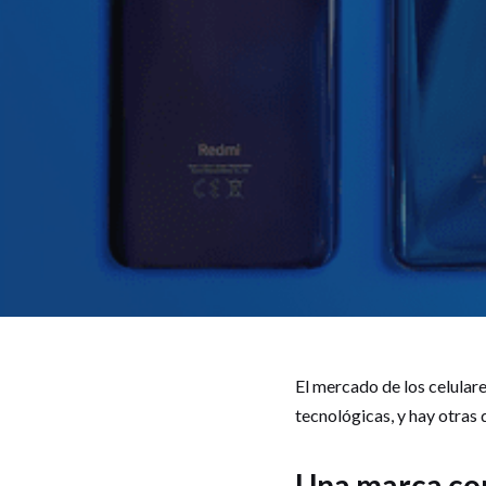
El mercado de los celular
tecnológicas, y hay otras 
Una marca con