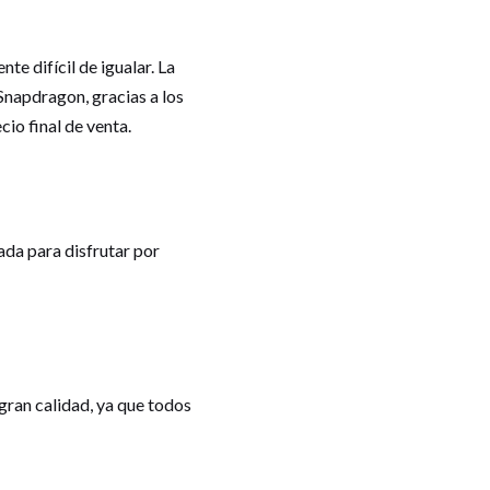
te difícil de igualar. La
apdragon, gracias a los
io final de venta.
ada para disfrutar por
gran calidad, ya que todos