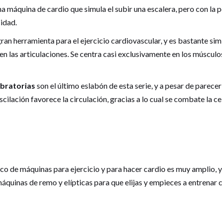
a máquina de cardio que simula el subir una escalera, pero con la p
cidad.
ran herramienta para el ejercicio cardiovascular, y es bastante simi
 las articulaciones. Se centra casi exclusivamente en los músculos 
ibratorias
son el último eslabón de esta serie, y a pesar de parecer
cilación favorece la circulación, gracias a lo cual se combate la cel
co de máquinas para ejercicio y para hacer cardio es muy amplio, 
áquinas de remo y elípticas para que elijas y empieces a entrenar 