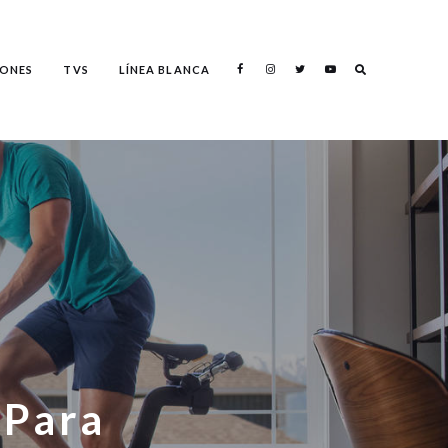
Search
ONES
TVS
LÍNEA BLANCA
Search
 Para