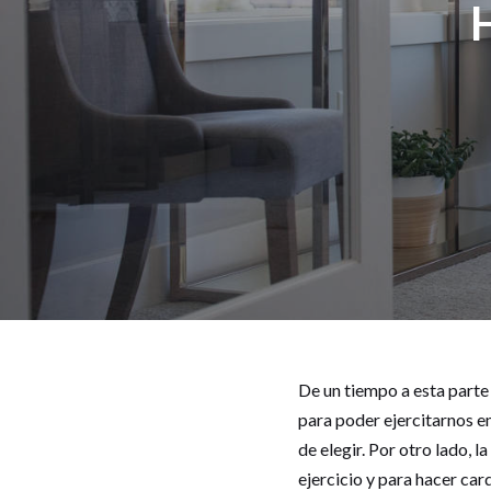
De un tiempo a esta parte
para poder ejercitarnos en 
de elegir. Por otro lado, 
ejercicio y para hacer car