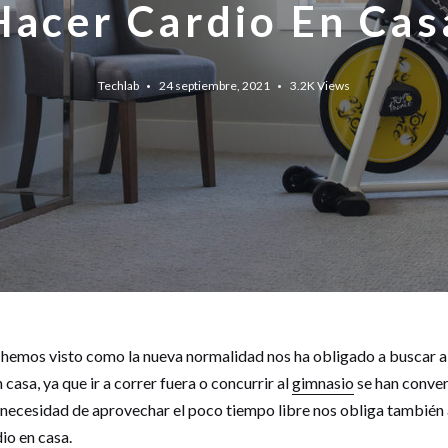
Hacer Cardio En Cas
Techlab
24 septiembre, 2021
3.2K
Views
 hemos visto como la nueva normalidad nos ha obligado a buscar a
casa, ya que ir a correr fuera o concurrir al
gimnasio
se han conver
la necesidad de aprovechar el poco tiempo libre nos obliga también
dio en casa.