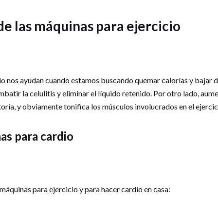
de las máquinas para ejercicio
io nos ayudan cuando estamos buscando quemar calorías y bajar d
mbatir la celulitis y eliminar el líquido retenido. Por otro lado, a
ria, y obviamente tonifica los músculos involucrados en el ejercic
as para cardio
máquinas para ejercicio y para hacer cardio en casa: