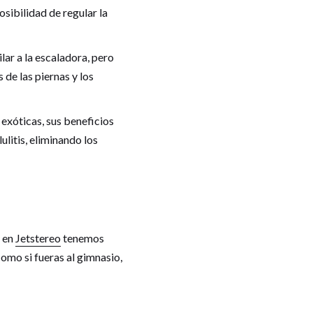
osibilidad de regular la
lar a la escaladora, pero
de las piernas y los
 exóticas, sus beneficios
ulitis, eliminando los
y en
Jetstereo
tenemos
como si fueras al gimnasio,