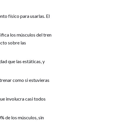
to físico para usarlas. El
ifica los músculos del tren
cto sobre las
ad que las estáticas, y
trenar como si estuvieras
ue involucra casi todos
0% de los músculos, sin