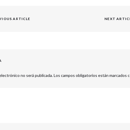
VIOUS ARTICLE
NEXT ARTIC
Next
post:
A
electrónico no será publicada.
Los campos obligatorios están marcados 