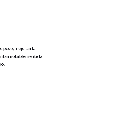
e peso, mejoran la
umentan notablemente la
io.