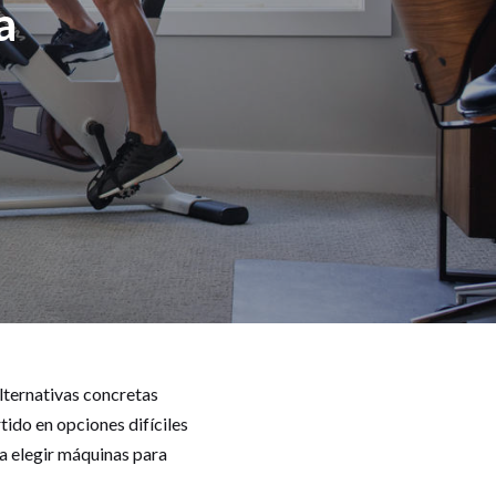
a
lternativas concretas
tido en opciones difíciles
 a elegir máquinas para