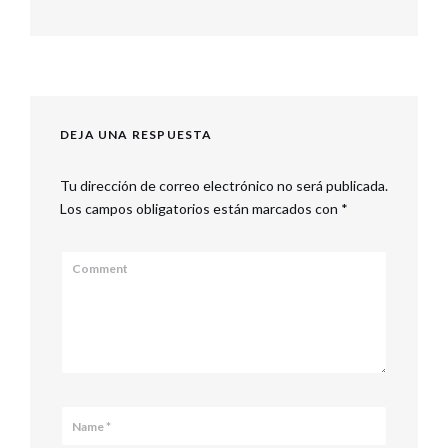
Previous
entradas
post:
DEJA UNA RESPUESTA
Tu dirección de correo electrónico no será publicada.
Los campos obligatorios están marcados con
*