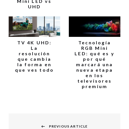
Mini LED vs
UHD
TV 4K UHD:
Tecnología
La
RGB Mini
resolución
LED: qué es y
que cambia
por qué
la forma en
marcará una
que ves todo
nueva etapa
en los
televisores
premium
Navegación
PREVIOUS ARTICLE
de