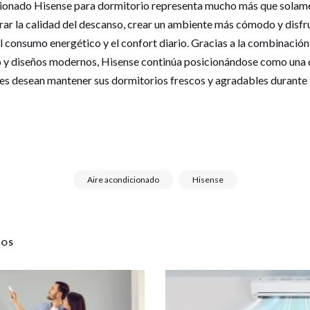
icionado Hisense para dormitorio representa mucho más que solame
orar la calidad del descanso, crear un ambiente más cómodo y disfr
 consumo energético y el confort diario. Gracias a la combinación 
o y diseños modernos, Hisense continúa posicionándose como una 
s desean mantener sus dormitorios frescos y agradables durante 
Aire acondicionado
Hisense
DOS