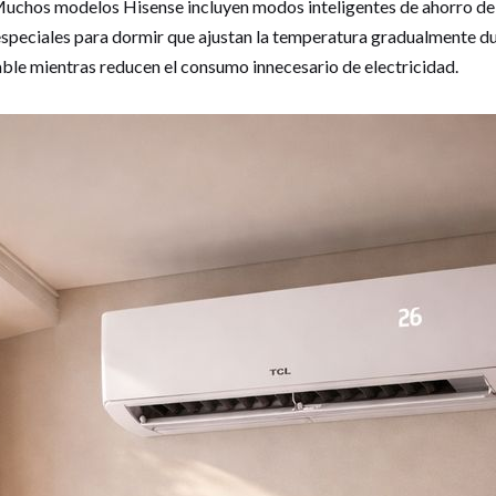
 Muchos modelos Hisense incluyen modos inteligentes de ahorro de
speciales para dormir que ajustan la temperatura gradualmente du
le mientras reducen el consumo innecesario de electricidad.