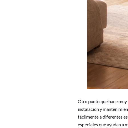
Otro punto que hace muy r
instalación y mantenimien
fácilmente a diferentes e
especiales que ayudan a m