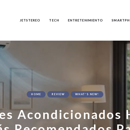
JETSTEREO
TECH
ENTRETENIMIENTO
SMARTPH
HOME
REVIEW
WHAT'S NEW!
res Acondicionados 
s Recomendados P