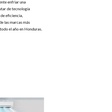
nte enfriar una
utar de tecnología
de eficiencia,
de las marcas más
todo el año en Honduras.