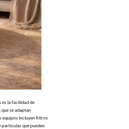
es la facilidad de
s que se adaptan
 equipos incluyen filtros
y partículas que pueden