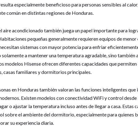
resulta especialmente beneficioso para personas sensibles al calor
te común en distintas regiones de Honduras.
l aire acondicionado también juega un papel importante para logr
 Habitaciones pequeñas generalmente requieren equipos de menor 
ecesitan sistemas con mayor potencia para enfriar eficientemente e
 solamente a mantener una temperatura agradable, sino también 
 Los modelos Hisense ofrecen diferentes capacidades que permiten
 casas familiares y dormitorios principales.
nas en Honduras también valoran las funciones inteligentes que i
odernos. Existen modelos con conectividad WiFi y control desde 
ar o ajustar la temperatura incluso antes de llegar a casa. Estas c
l sobre el ambiente del dormitorio, especialmente para quienes b
rar su experiencia diaria.