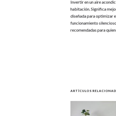
Invertir en un aire acond
habitación. Significa mej
diseñada para optimizar el
funcionamiento silencios
recomendadas para quiene
ARTÍCULOS RELACIONA