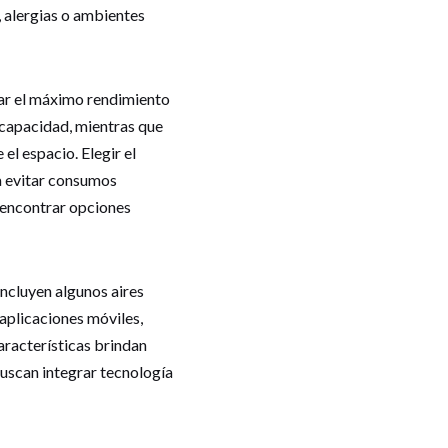
, alergias o ambientes
ar el máximo rendimiento
capacidad, mientras que
l espacio. Elegir el
a evitar consumos
 encontrar opciones
ncluyen algunos aires
aplicaciones móviles,
aracterísticas brindan
uscan integrar tecnología