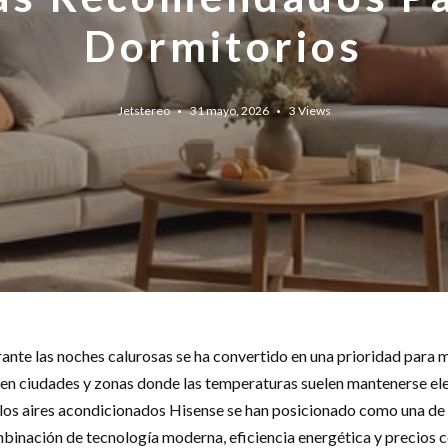
Dormitorios
Jetstereo
31 mayo, 2026
3
Views
te las noches calurosas se ha convertido en una prioridad para m
en ciudades y zonas donde las temperaturas suelen mantenerse el
, los aires acondicionados Hisense se han posicionado como una de
binación de tecnología moderna, eficiencia energética y precios 