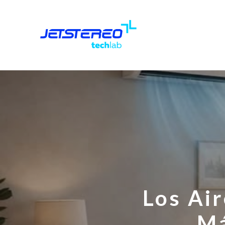
Los Ai
Má