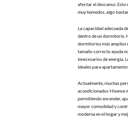
afectar el descanso. Esto 
muy húmedos, algo bastan
La capacidad adecuada de
dentro de un dormitorio.
dormitorios más amplios n
tamaño correcto ayuda no
innecesarios de energía.
ideales para apartamentos,
Actualmente, muchas perso
acondicionados Hisense m
permitiendo encender, apag
mayor comodidad y contro
moderna en el hogar y mejo