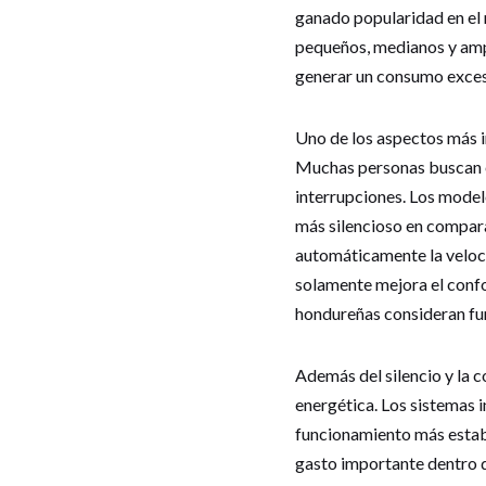
ganado popularidad en el
pequeños, medianos y amp
generar un consumo excesi
Uno de los aspectos más i
Muchas personas buscan e
interrupciones. Los mode
más silencioso en compara
automáticamente la veloc
solamente mejora el confo
hondureñas consideran fu
Además del silencio y la 
energética. Los sistemas 
funcionamiento más establ
gasto importante dentro d