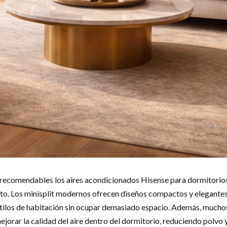
ecomendables los aires acondicionados Hisense para dormitorios 
to. Los minisplit modernos ofrecen diseños compactos y elegante
stilos de habitación sin ocupar demasiado espacio. Además, muchos
ejorar la calidad del aire dentro del dormitorio, reduciendo polvo 