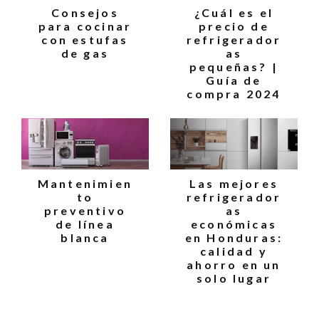
Consejos
¿Cuál es el
para cocinar
precio de
con estufas
refrigerador
de gas
as
pequeñas? |
Guía de
compra 2024
Mantenimien
Las mejores
to
refrigerador
preventivo
as
de línea
económicas
blanca
en Honduras:
calidad y
ahorro en un
solo lugar