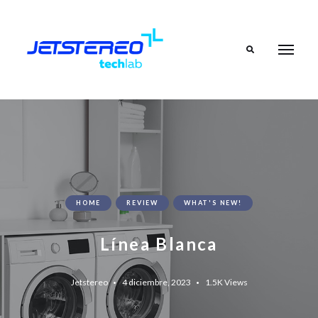
Search
HOME
REVIEW
WHAT'S NEW!
Línea Blanca
Jetstereo
4 diciembre, 2023
1.5K
Views