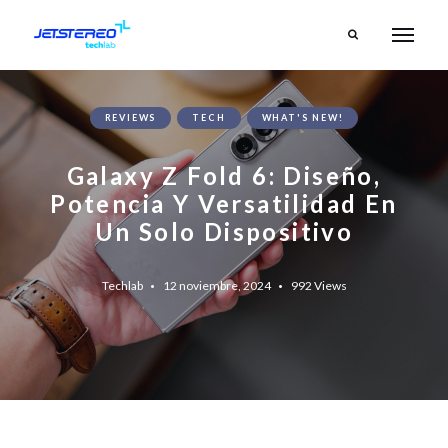
REVIEWS
TECH
WHAT'S NEW!
Galaxy Z Fold 6: Diseño,
Potencia Y Versatilidad En
Un Solo Dispositivo
Techlab
12 noviembre, 2024
992
Views