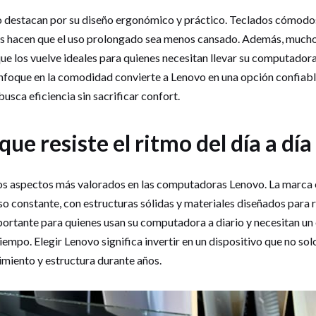
destacan por su diseño ergonómico y práctico. Teclados cómodos
das hacen que el uso prolongado sea menos cansado. Además, mucho
 que los vuelve ideales para quienes necesitan llevar su computadora
enfoque en la comodidad convierte a Lenovo en una opción confiable
sca eficiencia sin sacrificar confort.
ue resiste el ritmo del día a día
los aspectos más valorados en las computadoras Lenovo. La marca 
o constante, con estructuras sólidas y materiales diseñados para r
ortante para quienes usan su computadora a diario y necesitan u
iempo. Elegir Lenovo significa invertir en un dispositivo que no solo
imiento y estructura durante años.