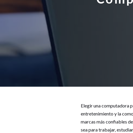
Elegir una computadora par
entretenimiento y la como
marcas más confiables del
sea para trabajar, estudi