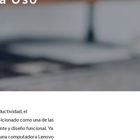
uctividad, el
osicionado como una de las
te y diseño funcional. Ya
ia, una computadora Lenovo