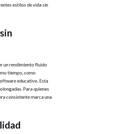
entes estilos de vida sin
sin
r un rendimiento fluido
mismo tiempo, como
software educativo. Esta
prolongadas. Para quienes
era consistente marca una
lidad