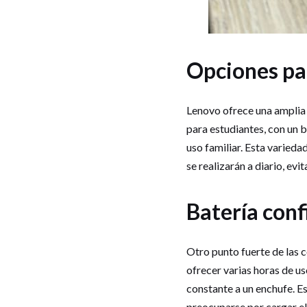
Opciones par
Lenovo ofrece una amplia
para estudiantes, con un b
uso familiar. Esta varieda
se realizarán a diario, ev
Batería conf
Otro punto fuerte de las
ofrecer varias horas de us
constante a un enchufe. Es
preocuparse por cargar el 