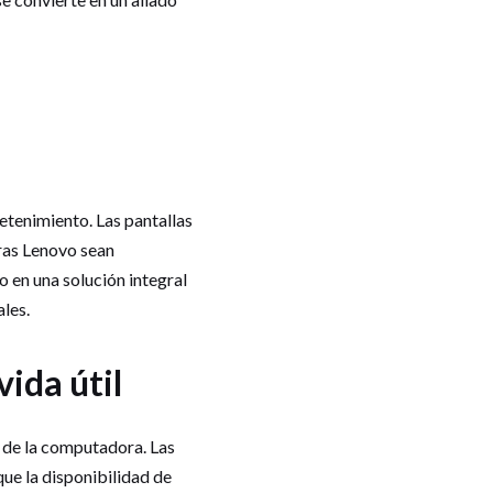
etenimiento. Las pantallas
oras Lenovo sean
o en una solución integral
ales.
ida útil
l de la computadora. Las
ue la disponibilidad de