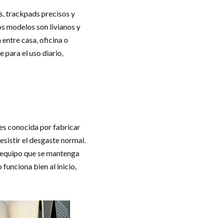
, trackpads precisos y
s modelos son livianos y
 entre casa, oficina o
 para el uso diario,
es conocida por fabricar
esistir el desgaste normal.
n equipo que se mantenga
 funciona bien al inicio,