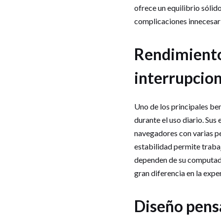
ofrece un equilibrio sólid
complicaciones innecesari
Rendimiento 
interrupcio
Uno de los principales be
durante el uso diario. Su
navegadores con varias pe
estabilidad permite trabaj
dependen de su computado
gran diferencia en la expe
Diseño pens