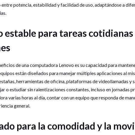
o entre potencia, estabilidad y facilidad de uso, adaptándose a difer
as.
estable para tareas cotidianas 
nes
neficios de una computadora Lenovo es su capacidad para mantene
s equipos están diseñados para manejar múltiples aplicaciones al 
stañas, herramientas de oficina, plataformas de videollamadas y 
ar o estudiar sin ralentizaciones constantes, incluso en jornadas 
ra varias horas al día, contar con un equipo que responda de man
riencia general.
ado para la comodidad y la movi