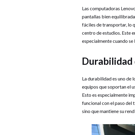
Las computadoras Lenovo 
pantallas bien equilibra
fáciles de transportar, lo
centro de estudios. Este 
especialmente cuando se bu
Durabilidad q
La durabilidad es uno de 
equipos que soportan el us
Esto es especialmente imp
funcional con el paso del t
sino que mantiene su rend