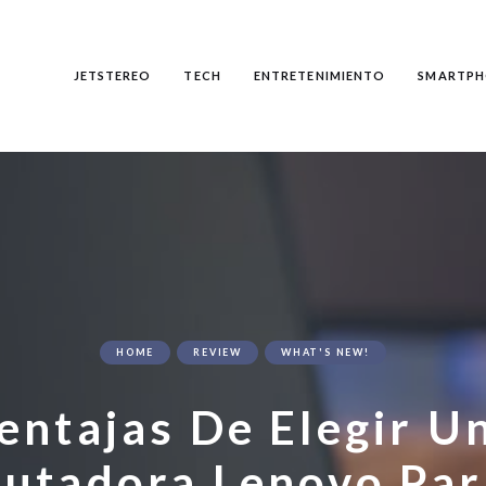
JETSTEREO
TECH
ENTRETENIMIENTO
SMARTPH
HOME
REVIEW
WHAT'S NEW!
entajas De Elegir U
utadora Lenovo Par