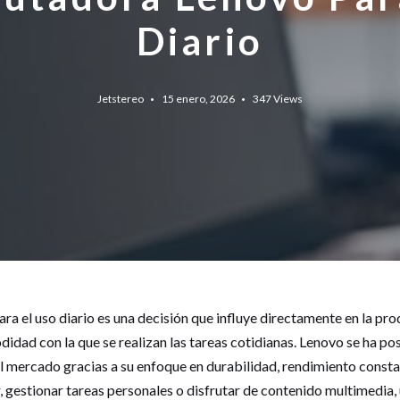
Diario
Jetstereo
15 enero, 2026
347
Views
a el uso diario es una decisión que influye directamente en la prod
didad con la que se realizan las tareas cotidianas. Lenovo se ha p
 mercado gracias a su enfoque en durabilidad, rendimiento constan
ar, gestionar tareas personales o disfrutar de contenido multimed