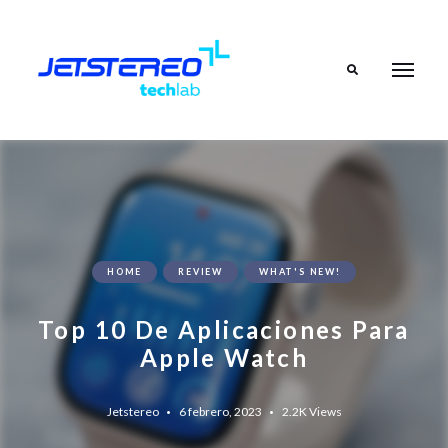
Search
HOME
REVIEW
WHAT'S NEW!
Top 10 De Aplicaciones Para
Apple Watch
Jetstereo
6 febrero, 2023
2.2K
Views