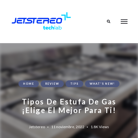
Search
HOME
REVIEW
TIPS
WHAT'S NEW!
Tipos De Estufa De Gas
¡Elige El Mejor Para Ti!
Jetstereo
11 noviembre, 2022
1.8K
Views