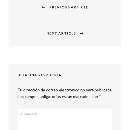
PREVIOUS ARTICLE
de
Previous
entradas
post:
NEXT ARTICLE
Next
post:
DEJA UNA RESPUESTA
Tu dirección de correo electrónico no será publicada.
Los campos obligatorios están marcados con
*