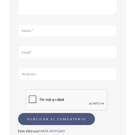
Este sitio usa
MATA-HOYGAN