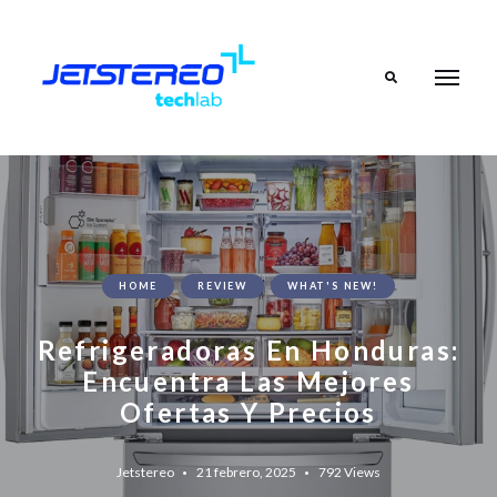
Search
HOME
REVIEW
WHAT'S NEW!
Refrigeradoras En Honduras:
Encuentra Las Mejores
Ofertas Y Precios
Jetstereo
21 febrero, 2025
792
Views