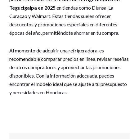
Tegucigalpa en 2025
en tiendas como Diunsa, La
Curacao y Walmart. Estas tiendas suelen ofrecer
descuentos y promociones especiales en diferentes
épocas del año, permitiéndote ahorrar en tu compra.
Al momento de adquirir una refrigeradora, es
recomendable comparar precios en línea, revisar reseñas
de otros compradores y aprovechar las promociones
disponibles. Con la información adecuada, puedes
encontrar el modelo ideal que se ajuste a tu presupuesto
y necesidades en Honduras.
Navegación