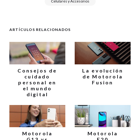
Celulares y Accesorios
ARTÍCULOS RELACIONADOS
Consejos de
La evolución
cuidado
de Motorola
personal en
Fusion
el mundo
digital
Motorola
Motorola
G13 vs
E20