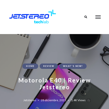
Search
HOME
REVIEW
WHAT'S NEW!
Motorola E40 | Review
Jetstereo
Jetstereo
28 diciembre, 2023
1.4K
Views