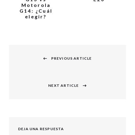
Motorola
G14: ¿Cuál
elegir?
Navegación
PREVIOUS ARTICLE
de
Previous
entradas
post:
NEXT ARTICLE
Next
post:
DEJA UNA RESPUESTA