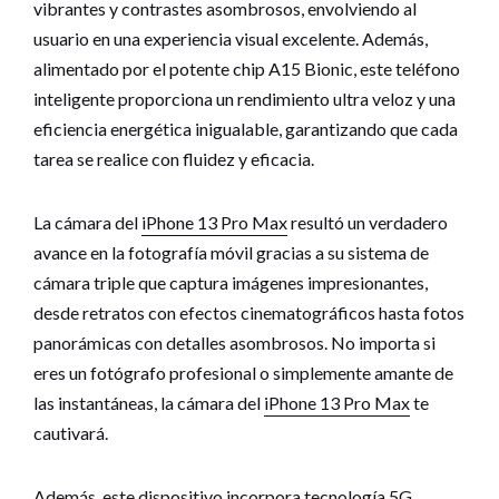
vibrantes y contrastes asombrosos, envolviendo al
usuario en una experiencia visual excelente. Además,
alimentado por el potente chip A15 Bionic, este teléfono
inteligente proporciona un rendimiento ultra veloz y una
eficiencia energética inigualable, garantizando que cada
tarea se realice con fluidez y eficacia.
La cámara del
iPhone 13 Pro Max
resultó un verdadero
avance en la fotografía móvil gracias a su sistema de
cámara triple que captura imágenes impresionantes,
desde retratos con efectos cinematográficos hasta fotos
panorámicas con detalles asombrosos. No importa si
eres un fotógrafo profesional o simplemente amante de
las instantáneas, la cámara del
iPhone 13 Pro Max
te
cautivará.
Además, este dispositivo incorpora tecnología 5G,