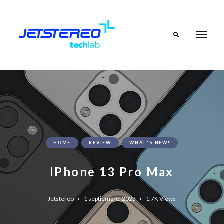
Search
HOME
REVIEW
WHAT'S NEW!
IPhone 13 Pro Max
Jetstereo
1 septiembre, 2023
1.7K
Views