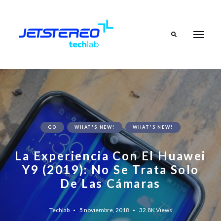
Search
GO
WHAT'S NEW!
WHAT'S NEW!
La Experiencia Con El Huawei
Y9 (2019): No Se Trata Solo
De Las Cámaras
Techlab
5 noviembre, 2018
32.8K
Views