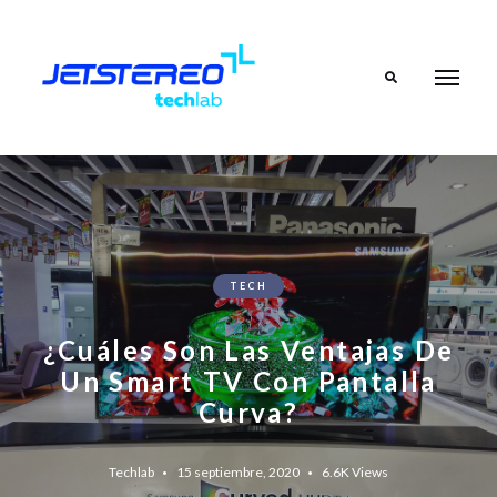
Search
TECH
¿Cuáles Son Las Ventajas De
Un Smart TV Con Pantalla
Curva?
Techlab
15 septiembre, 2020
6.6K
Views