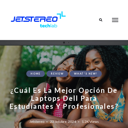
Search
HOME
REVIEW
WHAT'S NEW!
¿Cuál Es La Mejor Opción De
Laptops Dell Para
Estudiantes Y Profesionales?
Jetstereo
23 octubre, 2024
1.2K
Views