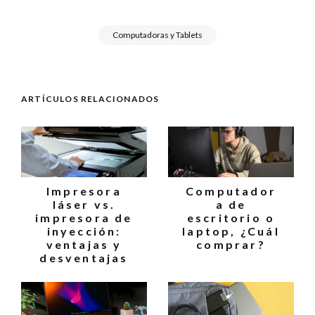
Computadoras y Tablets
ARTÍCULOS RELACIONADOS
Impresora
Computador
láser vs.
a de
impresora de
escritorio o
inyección:
laptop, ¿Cuál
ventajas y
comprar?
desventajas