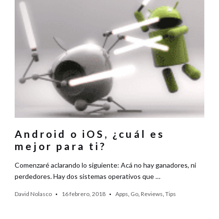
Android o iOS, ¿cuál es
mejor para ti?
Comenzaré aclarando lo siguiente: Acá no hay ganadores, ni
perdedores. Hay dos sistemas operativos que …
David Nolasco
16 febrero, 2018
Apps
,
Go
,
Reviews
,
Tips