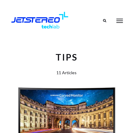
Search
TIPS
11 Articles