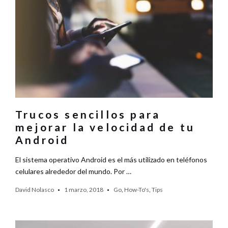
Trucos sencillos para
mejorar la velocidad de tu
Android
El sistema operativo Android es el más utilizado en teléfonos
celulares alrededor del mundo. Por …
David Nolasco
1 marzo, 2018
Go
,
How-To's
,
Tips