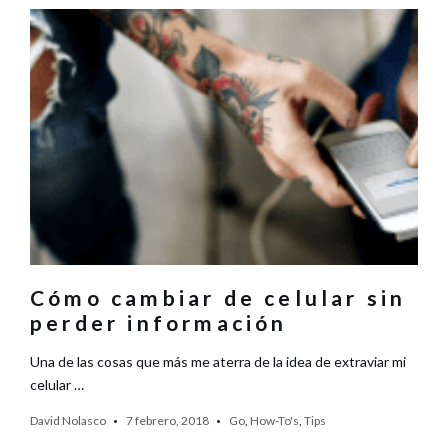
Cómo cambiar de celular sin
perder información
Una de las cosas que más me aterra de la idea de extraviar mi
celular …
David Nolasco
7 febrero, 2018
Go
,
How-To's
,
Tips