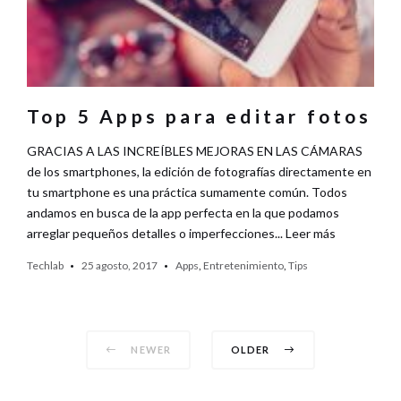
Top 5 Apps para editar fotos
GRACIAS A LAS INCREÍBLES MEJORAS EN LAS CÁMARAS
de los smartphones, la edición de fotografías directamente en
tu smartphone es una práctica sumamente común. Todos
andamos en busca de la app perfecta en la que podamos
arreglar pequeños detalles o imperfecciones... Leer más
Techlab
25 agosto, 2017
Apps
,
Entretenimiento
,
Tips
Posts
NEWER
OLDER
navigation