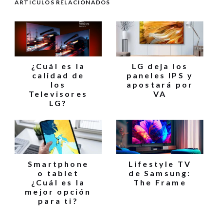
ARTÍCULOS RELACIONADOS
¿Cuál es la
LG deja los
calidad de
paneles IPS y
los
apostará por
Televisores
VA
LG?
Smartphone
Lifestyle TV
o tablet
de Samsung:
¿Cuál es la
The Frame
mejor opción
para ti?