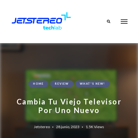
Search
HOME
REVIEW
WHAT'S NEW!
Cambia Tu Viejo Televisor
Por Uno Nuevo
Jetstereo
28 junio, 2023
1.5K
Views