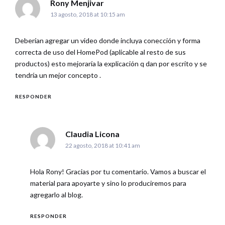
says:
Rony Menjivar
13 agosto, 2018 at 10:15 am
Deberían agregar un video donde incluya conección y forma
correcta de uso del HomePod (aplicable al resto de sus
productos) esto mejoraría la explicación q dan por escrito y se
tendría un mejor concepto .
RESPONDER
says:
Claudia Licona
22 agosto, 2018 at 10:41 am
Hola Rony! Gracias por tu comentario. Vamos a buscar el
material para apoyarte y sino lo produciremos para
agregarlo al blog.
RESPONDER