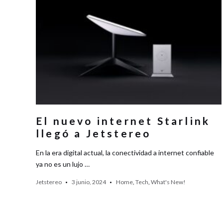
El nuevo internet Starlink
llegó a Jetstereo
En la era digital actual, la conectividad a internet confiable
ya no es un lujo …
Jetstereo
3 junio, 2024
Home
,
Tech
,
What's New!