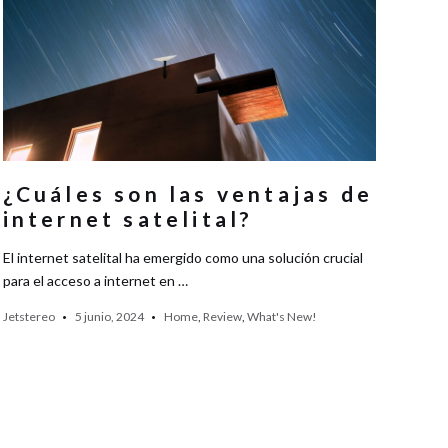
¿Cuáles son las ventajas de
internet satelital?
El internet satelital ha emergido como una solución crucial
para el acceso a internet en …
Jetstereo
5 junio, 2024
Home
,
Review
,
What's New!