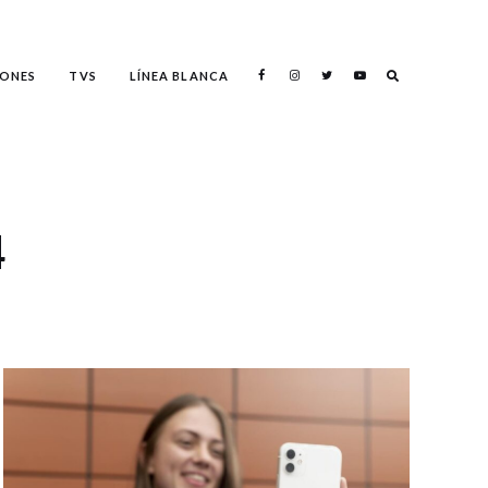
ONES
TVS
LÍNEA BLANCA
Search
4