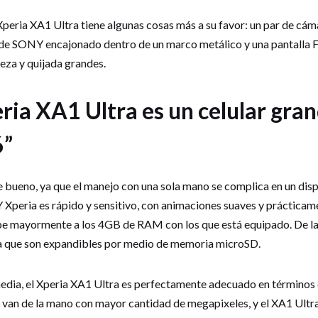
peria XA1 Ultra tiene algunas cosas más a su favor: un par de cám
 de SONY encajonado dentro de un marco metálico y una pantalla Fu
beza y quijada grandes.
ia XA1 Ultra es un celular gran
6”
 bueno, ya que el manejo con una sola mano se complica en un disp
Xperia es rápido y sensitivo, con animaciones suaves y prácticame
ebe mayormente a los 4GB de RAM con los que está equipado. De la
a que son expandibles por medio de memoria microSD.
edia, el Xperia XA1 Ultra es perfectamente adecuado en términos 
van de la mano con mayor cantidad de megapixeles, y el XA1 Ultr