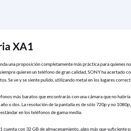
ia XA1
rinda una proposición completamente más práctica para quienes n
 siempre quieren un teléfono de gran calidad. SONY ha acertado con
os. Se ve y se siente pulido, utilizando metal en los lugares correct
éfonos más baratos que encontrarás con una cámara que no habría 
año o dos. La resolución de la pantalla es de sólo 720p y no 1080p
o estándar en los teléfonos de gama media.
1 cuenta con 32 GB de almacenamiento, algo más que suficiente pa