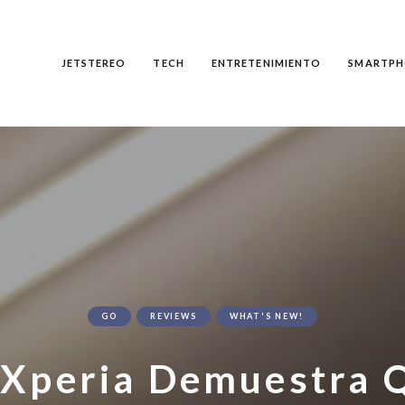
JETSTEREO
TECH
ENTRETENIMIENTO
SMARTPH
GO
REVIEWS
WHAT'S NEW!
Xperia Demuestra 