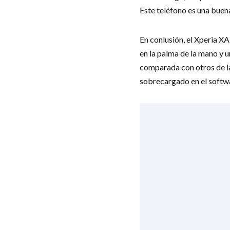
Este teléfono es una buen
En conlusión, el Xperia X
en la palma de la mano y u
comparada con otros de la
sobrecargado en el softwa