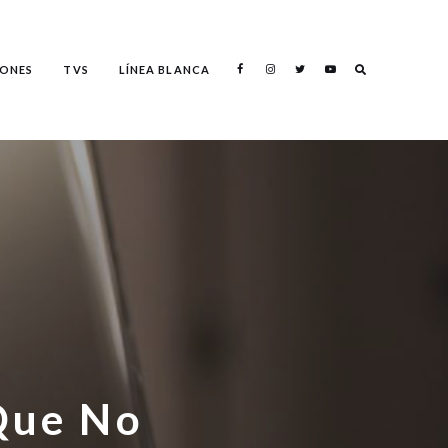
Search
ONES
TVS
LÍNEA BLANCA
Search
Que No