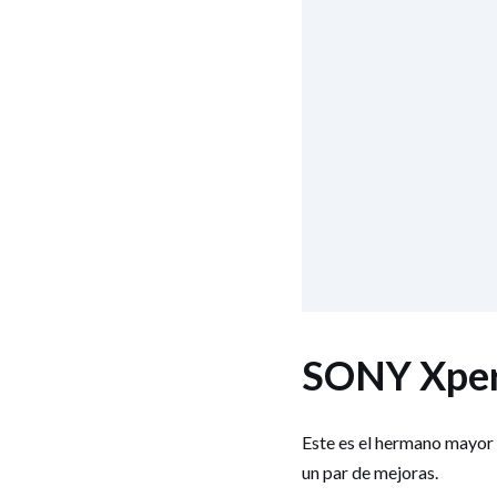
SONY Xper
Este es el hermano mayor 
un par de mejoras.