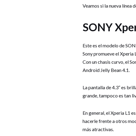
Veamos si la nueva línea d
SONY Xper
Este es el modelo de SON
Sony promueve el Xperia 
Con un chasis curvo, el 
Android Jelly Bean 4.1.
La pantalla de 4.3” es bril
grande, tampoco es tan li
En general, el Xperia L1 
hacerle frente a otros m
más atractivas.