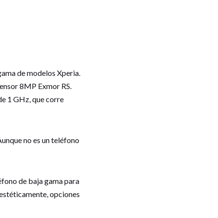
 gama de modelos Xperia.
 sensor 8MP Exmor RS.
de 1 GHz, que corre
. Aunque no es un teléfono
léfono de baja gama para
estéticamente, opciones