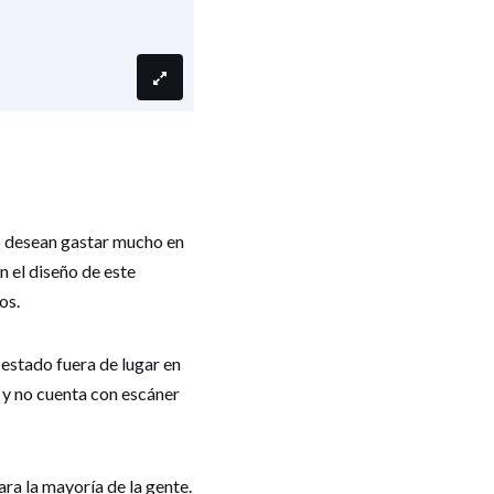
o desean gastar mucho en
 el diseño de este
os.
estado fuera de lugar en
, y no cuenta con escáner
ra la mayoría de la gente.