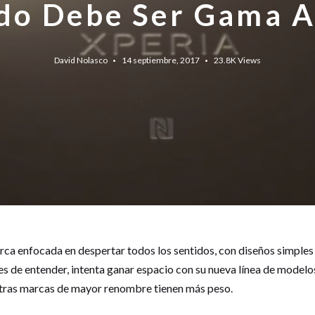
do Debe Ser Gama A
David Nolasco
14 septiembre, 2017
23.8K
Views
arca enfocada en despertar todos los sentidos, con diseños simples 
les de entender, intenta ganar espacio con su nueva línea de model
tras marcas de mayor renombre tienen más peso.