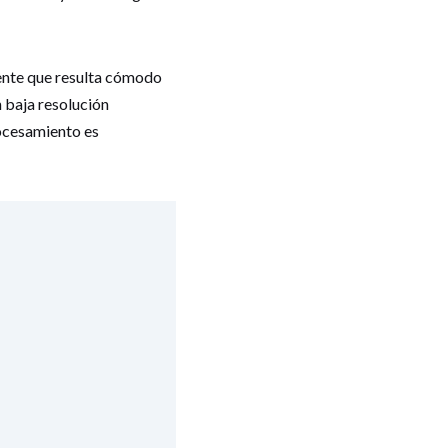
gente que resulta cómodo
n baja resolución
rocesamiento es