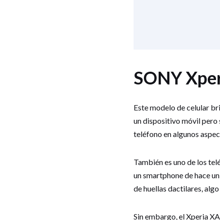
SONY Xper
Este modelo de celular b
un dispositivo móvil pero
teléfono en algunos aspect
También es uno de los tel
un smartphone de hace un 
de huellas dactilares, alg
Sin embargo, el Xperia XA