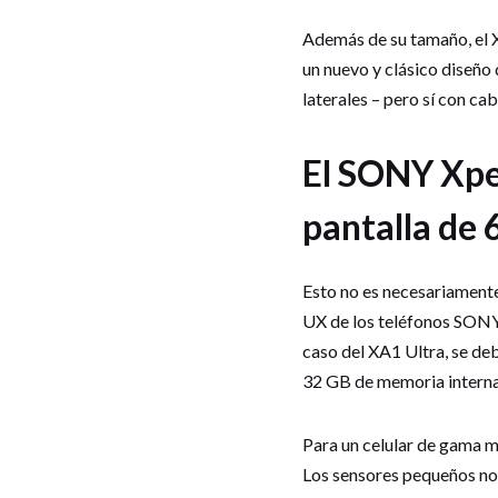
Además de su tamaño, el X
un nuevo y clásico diseño
laterales – pero sí con ca
El SONY Xper
pantalla de 
Esto no es necesariamente
UX de los teléfonos SONY 
caso del XA1 Ultra, se d
32 GB de memoria intern
Para un celular de gama m
Los sensores pequeños no 