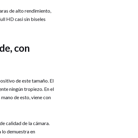
aras de alto rendimiento,
ll HD casi sin biseles
de, con
ositivo de este tamaño. El
nte ningún tropiezo. En el
 mano de esto, viene con
de calidad de la cámara.
a lo demuestra en