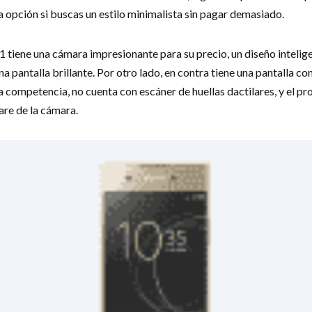
a opción si buscas un estilo minimalista sin pagar demasiado.
A1 tiene una cámara impresionante para su precio, un diseño inteli
na pantalla brillante. Por otro lado, en contra tiene una pantalla co
 competencia, no cuenta con escáner de huellas dactilares, y el p
re de la cámara.