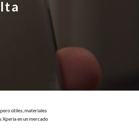
lta
pero útiles, materiales
os Xperia en un mercado