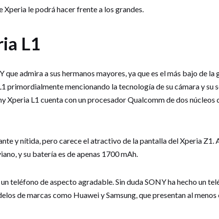
e Xperia le podrá hacer frente a los grandes.
ia L1
Y que admira a sus hermanos mayores, ya que es el más bajo de la
L1 primordialmente mencionando la tecnología de su cámara y su
Sony Xperia L1 cuenta con un procesador Qualcomm de dos núcleos 
lante y nítida, pero carece el atractivo de la pantalla del Xperia Z1
viano, y su batería es de apenas 1700 mAh.
es un teléfono de aspecto agradable. Sin duda SONY ha hecho un te
odelos de marcas como Huawei y Samsung, que presentan al menos 