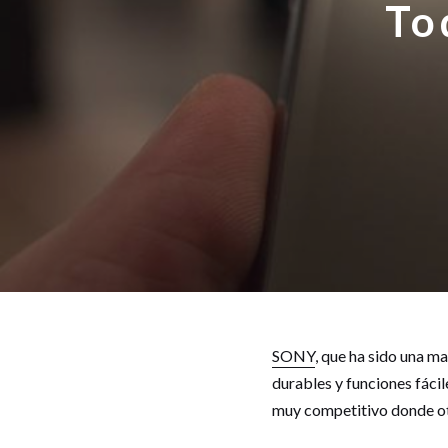
To
SONY
, que ha sido una m
durables y funciones fáci
muy competitivo donde o