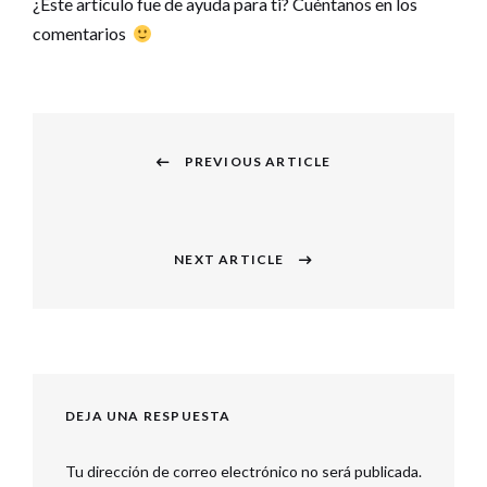
¿Este artículo fue de ayuda para ti? Cuéntanos en los
comentarios
Navegación
PREVIOUS ARTICLE
de
Previous
entradas
post:
NEXT ARTICLE
Next
post:
DEJA UNA RESPUESTA
Tu dirección de correo electrónico no será publicada.