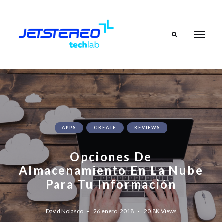
Search
APPS
CREATE
REVIEWS
Opciones De
Almacenamiento En La Nube
Para Tu Información
David Nolasco
26 enero, 2018
20.8K
Views