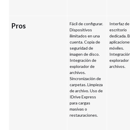
Fácil de configurar.
Interfaz de
Pros
Dispositivos
escritorio
ilimitados en una
dedicada. 
cuenta. Copia de
aplicacione
seguridad de
móviles.
imagen de disco.
Integració
Integración de
explorador
explorador de
archivos.
archivos.
Sincronización de
carpetas. Limpieza
de archivo. Uso de
IDrive Express
para cargas
masivas o
restauraciones.