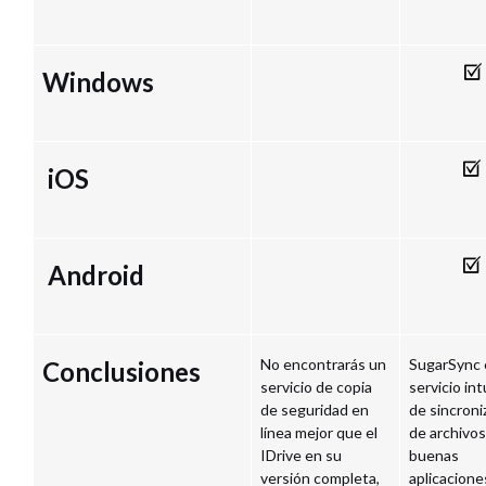
Windows
iOS
Android
No encontrarás un
SugarSync 
Conclusiones
servicio de copia
servicio int
de seguridad en
de sincroni
línea mejor que el
de archivo
IDrive en su
buenas
versión completa,
aplicacione