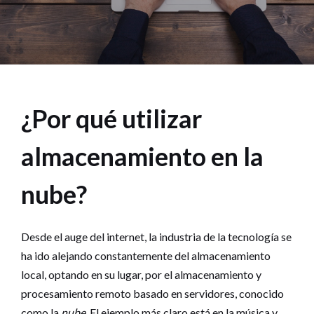
¿Por qué utilizar
almacenamiento en la
nube?
Desde el auge del internet, la industria de la tecnología se
ha ido alejando constantemente del almacenamiento
local, optando en su lugar, por el almacenamiento y
procesamiento remoto basado en servidores, conocido
como la
nube
. El ejemplo más claro está en la música y