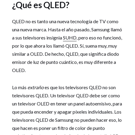
¿Qué es QLED?
QLED no es tanto una nueva tecnología de TV como
una nueva marca. Hasta el año pasado, Samsung llamó
a sus televisores insignia
SUHD
, pero eso no funcionó,
por lo que ahora los llamó QLED. Sí, suena muy, muy
similar a OLED. De hecho, QLED, que significa diodo
emisor de luz de punto cuántico, es muy diferente a
OLED.
Lo más
extraño
es que los televisores QLED no son
televisores QLED. Un televisor QLED debe ser como
un televisor OLED en tener un panel autoemisivo, para
que pueda encender y apagar píxeles individuales. Los
televisores QLED de Samsung no pueden hacer eso, lo
que hacen es poner un filtro de color de punto