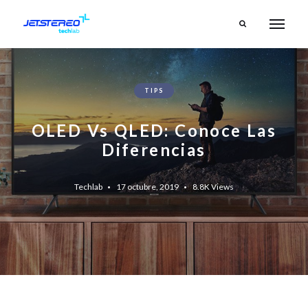
TIPS
OLED Vs QLED: Conoce Las
Diferencias
Techlab
17 octubre, 2019
8.8K
Views