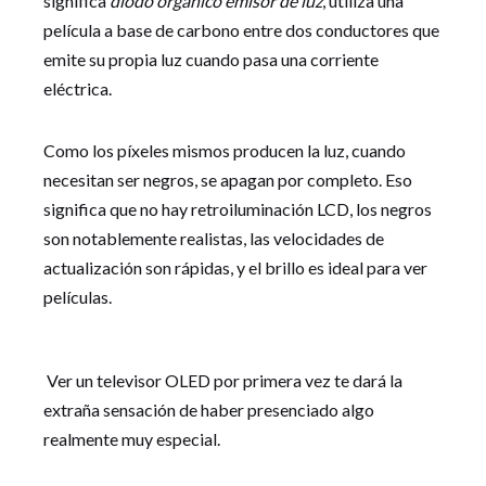
significa
diodo orgánico emisor de luz
, utiliza una
película a base de carbono entre dos conductores que
emite su propia luz cuando pasa una corriente
eléctrica.
Como los píxeles mismos producen la luz, cuando
necesitan ser negros, se apagan por completo. Eso
significa que no hay retroiluminación LCD, los negros
son notablemente realistas, las velocidades de
actualización son rápidas, y el brillo es ideal para ver
películas.
Ver un televisor OLED por primera vez te dará la
extraña sensación de haber presenciado algo
realmente muy especial.