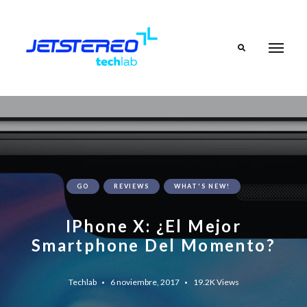
Search
GO
REVIEWS
WHAT'S NEW!
IPhone X: ¿El Mejor
Smartphone Del Momento?
Techlab
6 noviembre, 2017
19.2K
Views