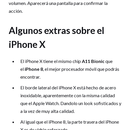
volumen. Aparecerá una pantalla para confirmar la
acción.
Algunos extras sobre el
iPhone X
El iPhone X tiene el mismo chip
A11 Bionic
que
el
iPhone 8
, el mejor procesador móvil que podrás
encontrar.
El borde lateral del iPhone X está hecho de acero
inoxidable, aparentemente con la misma calidad
que el Apple Watch. Dandolo un look sofisticados y
a la vez de muy alta calidad.
Al igual que el iPhone 8, la parte trasera del iPhone
X es de vidrio reforzado.