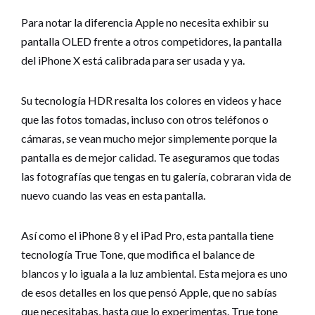
Para notar la diferencia Apple no necesita exhibir su
pantalla OLED frente a otros competidores, la pantalla
del iPhone X está calibrada para ser usada y ya.
Su tecnología HDR resalta los colores en videos y hace
que las fotos tomadas, incluso con otros teléfonos o
cámaras, se vean mucho mejor simplemente porque la
pantalla es de mejor calidad. Te aseguramos que todas
las fotografías que tengas en tu galería, cobraran vida de
nuevo cuando las veas en esta pantalla.
Así como el iPhone 8 y el iPad Pro, esta pantalla tiene
tecnología True Tone, que modifica el balance de
blancos y lo iguala a la luz ambiental. Esta mejora es uno
de esos detalles en los que pensó Apple, que no sabías
que necesitabas, hasta que lo experimentas. True tone