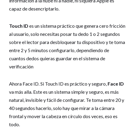
información a la nube ni a nadie, ni siquiera Apple es
capaz de desencriptarlo.
Touch ID
es un sistema práctico que genera cero fricción
al usuario, solo necesitas posar tu dedo 1 o 2 segundos
sobre el lector para desbloquear tu dispositivo y te toma
entre 2 y 5 minutos configurarlo, dependiendo de
cuantos dedos quieras guardar en el sistema de
verificación
Ahora Face ID. Si Touch ID es práctico y seguro,
Face ID
va más alla. Este es un sistema simple y seguro, es más
natural, invisible y fácil de configurar. Te toma entre 20 y
40 segundos hacerlo, solo hay que mirar a la cámara
frontal y mover la cabeza en círculo dos veces, eso es
todo.