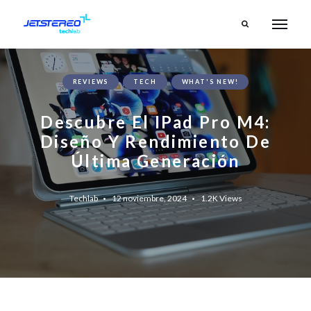
REVIEWS
TECH
WHAT'S NEW!
Descubre El IPad Pro M4:
Diseño Y Rendimiento De
Última Generación
Techlab
12 noviembre, 2024
1.2K
Views