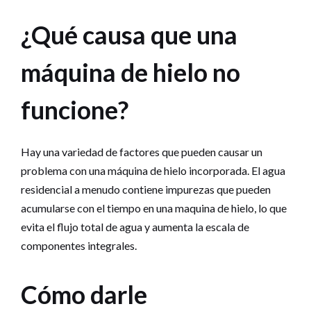
¿Qué causa que una
máquina de hielo no
funcione?
Hay una variedad de factores que pueden causar un
problema con una máquina de hielo incorporada. El agua
residencial a menudo contiene impurezas que pueden
acumularse con el tiempo en una maquina de hielo, lo que
evita el flujo total de agua y aumenta la escala de
componentes integrales.
Cómo darle