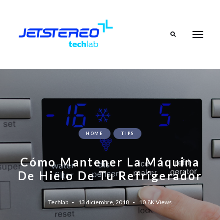
Search
HOME
TIPS
Cómo Mantener La Máquina
De Hielo De Tu Refrigerador
Techlab
13 diciembre, 2018
10.8K
Views