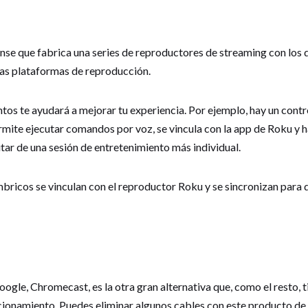
se que fabrica una series de reproductores de streaming con los q
ras plataformas de reproducción.
os te ayudará a mejorar tu experiencia. Por ejemplo, hay un cont
mite ejecutar comandos por voz, se vincula con la app de Roku y 
utar de una sesión de entretenimiento más individual.
bricos se vinculan con el reproductor Roku y se sincronizan para d
oogle, Chromecast, es la otra gran alternativa que, como el resto,
cionamiento. Puedes eliminar algunos cables con este producto de