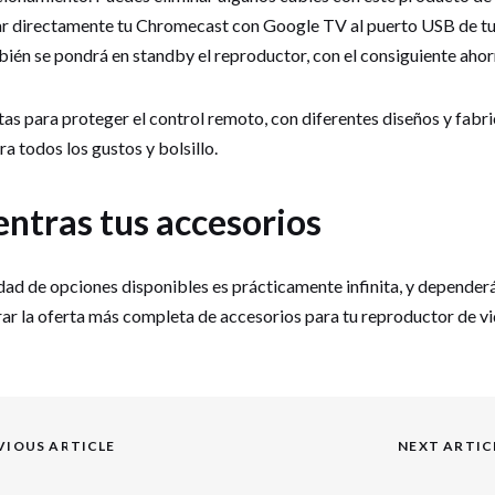
ar directamente tu Chromecast con Google TV al puerto USB de tu
bién se pondrá en standby el reproductor, con el consiguiente ahor
as para proteger el control remoto, con diferentes diseños y fabr
ra todos los gustos y bolsillo.
ntras tus accesorios
dad de opciones disponibles es prácticamente infinita, y dependerá 
ar la oferta más completa de accesorios para tu reproductor de vi
VIOUS ARTICLE
NEXT ARTIC
Next
post: