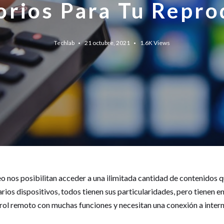
orios Para Tu Repro
Techlab
21 octubre, 2021
1.6K
Views
o nos posibilitan acceder a una ilimitada cantidad de contenidos 
arios dispositivos, todos tienen sus particularidades, pero tienen
ntrol remoto con muchas funciones y necesitan una conexión a intern