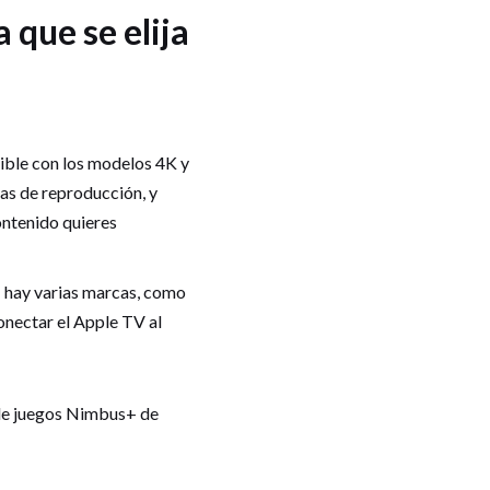
que se elija
ible con los modelos 4K y
tas de reproducción, y
ontenido quieres
 hay varias marcas, como
conectar el Apple TV al
 de juegos Nimbus+ de