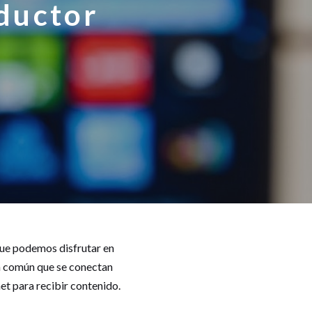
ductor
que podemos disfrutar en
 en común que se conectan
et para recibir contenido.