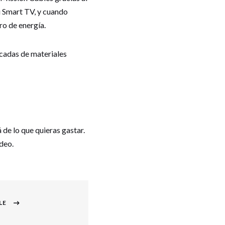
 Smart TV, y cuando
ro de energía.
icadas de materiales
de lo que quieras gastar.
deo.
LE