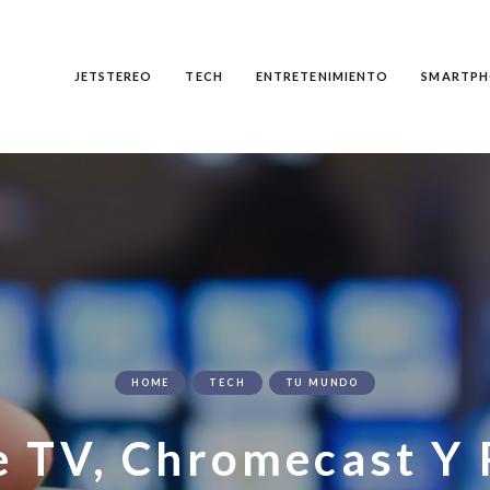
JETSTEREO
TECH
ENTRETENIMIENTO
SMARTPH
HOME
TECH
TU MUNDO
e TV, Chromecast Y 