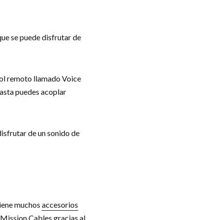
ue se puede disfrutar de
rol remoto llamado Voice
hasta puedes acoplar
isfrutar de un sonido de
 tiene muchos
accesorios
 Mission Cables gracias al