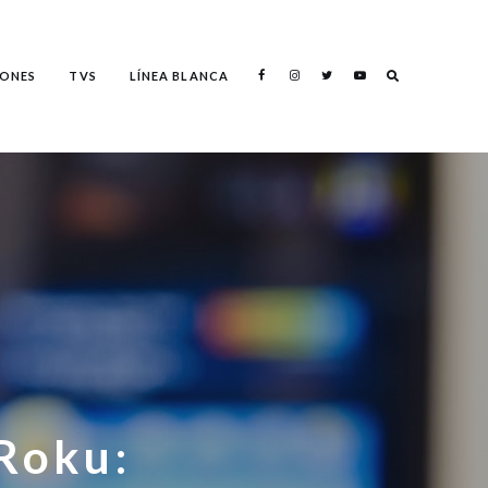
Search
ONES
TVS
LÍNEA BLANCA
Search
Roku: