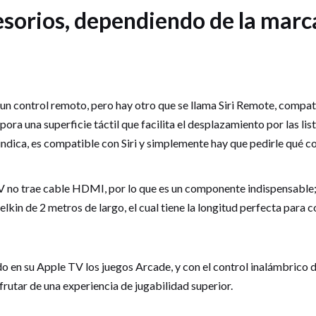
orios, dependiendo de la marca 
un control remoto, pero hay otro que se llama Siri Remote, compat
ra una superficie táctil que facilita el desplazamiento por las lis
ndica, es compatible con Siri y simplemente hay que pedirle qué c
 no trae cable HDMI, por lo que es un componente indispensable;
kin de 2 metros de largo, el cual tiene la longitud perfecta para 
o en su Apple TV los juegos Arcade, y con el control inalámbrico
sfrutar de una experiencia de jugabilidad superior.