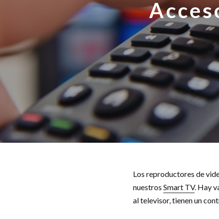
Acces
Los reproductores de vide
nuestros
Smart TV
. Hay v
al televisor, tienen un co