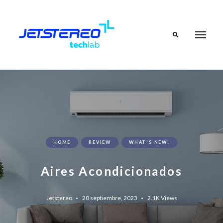
Search
HOME
REVIEW
WHAT'S NEW!
Aires Acondicionados
Jetstereo
20 septiembre, 2023
2.1K
Views