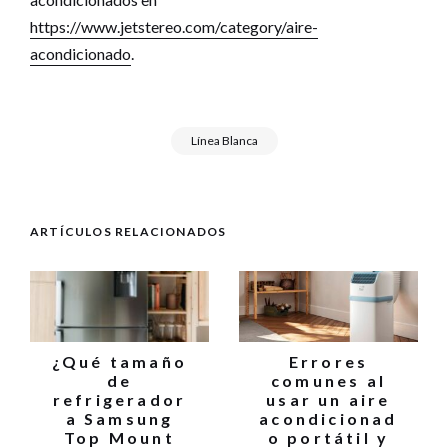
https://www.jetstereo.com/category/aire-
acondicionado
.
Línea Blanca
ARTÍCULOS RELACIONADOS
¿Qué tamaño
Errores
de
comunes al
refrigerador
usar un aire
a Samsung
acondicionad
Top Mount
o portátil y