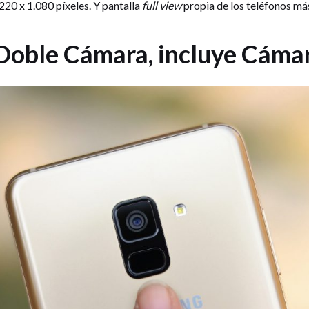
.220 x 1.080 píxeles. Y pantalla
full view
propia de los teléfonos má
Doble Cámara, incluye Cámar