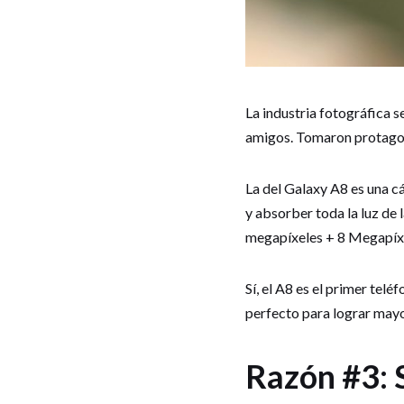
La industria fotográfica 
amigos. Tomaron protagon
La del Galaxy A8 es una c
y absorber toda la luz de 
megapíxeles + 8 Megapíxel
Sí, el A8 es el primer tel
perfecto para lograr mayo
Razón #3: 