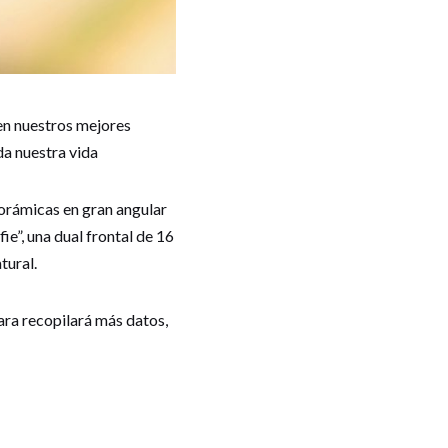
en nuestros mejores
a nuestra vida
orámicas en gran angular
ie”, una dual frontal de 16
tural.
mara recopilará más datos,