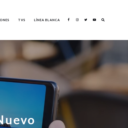
Search
ONES
TVS
LÍNEA BLANCA
Search
 Nuevo