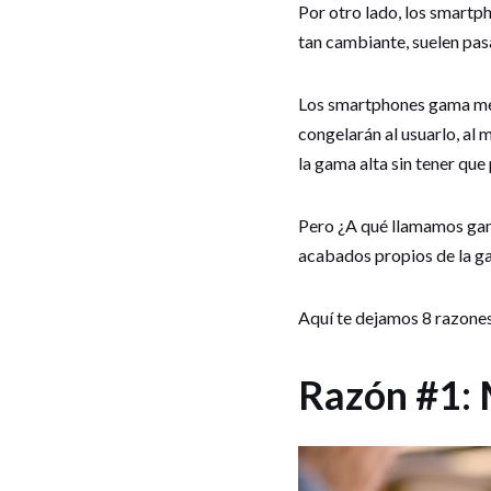
Por otro lado, los smartp
tan cambiante, suelen pa
Los smartphones gama med
congelarán al usuarlo, al
la gama alta sin tener que
Pero ¿A qué llamamos gam
acabados propios de la ga
Aquí te dejamos 8 razone
Razón #1: 