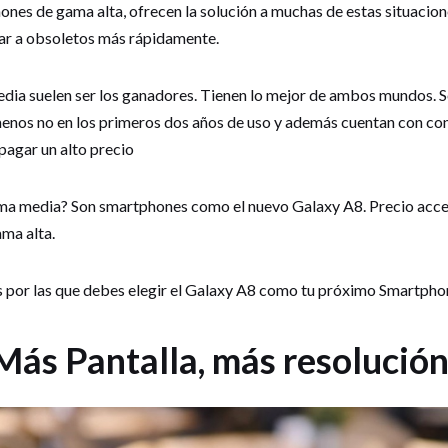
hones de gama alta, ofrecen la solución a muchas de estas situacio
sar a obsoletos más rápidamente.
ia suelen ser los ganadores. Tienen lo mejor de ambos mundos. So
 menos no en los primeros dos años de uso y además cuentan con co
 pagar un alto precio
a media? Son smartphones como el nuevo Galaxy A8. Precio acces
ma alta.
s por las que debes elegir el Galaxy A8 como tu próximo Smartpho
Más Pantalla, más resolució