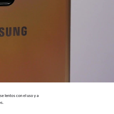
e lentos con el uso y a
s.