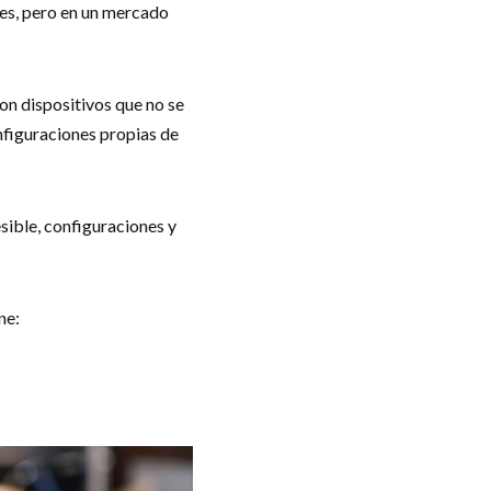
nes, pero en un mercado
n dispositivos que no se
nfiguraciones propias de
ible, configuraciones y
ne:
n